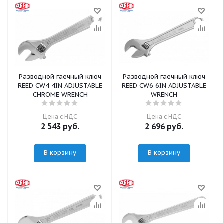
Разводной гаечный ключ
Разводной гаечный ключ
REED CW4 4IN ADJUSTABLE
REED CW6 6IN ADJUSTABLE
CHROME WRENCH
WRENCH
Цена с НДС
Цена с НДС
2 543
руб.
2 696
руб.
В корзину
В корзину