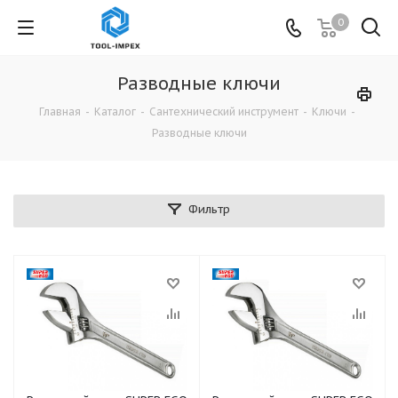
0
Разводные ключи
Главная
-
Каталог
-
Сантехнический инструмент
-
Ключи
-
Разводные ключи
Фильтр