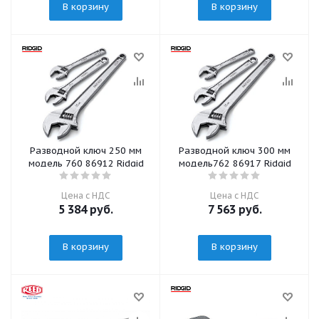
В корзину
В корзину
Разводной ключ 250 мм
Разводной ключ 300 мм
модель 760 86912 Ridgid
модель762 86917 Ridgid
Цена с НДС
Цена с НДС
5 384
руб.
7 563
руб.
В корзину
В корзину