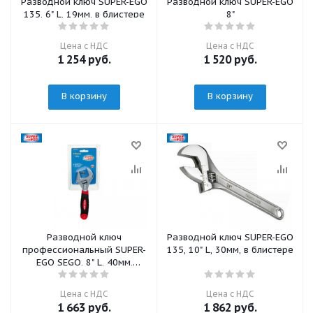
Разводной ключ SUPER-EGO
Разводной ключ SUPER-EGO
135, 6" L, 19мм, в блистере
8"
Цена с НДС
Цена с НДС
1 254
руб.
1 520
руб.
В корзину
В корзину
Разводной ключ
Разводной ключ SUPER-EGO
профессиональный SUPER-
135, 10" L, 30мм, в блистере
EGO SEGO, 8" L, 40мм,
спец.ручка
Цена с НДС
Цена с НДС
1 663
руб.
1 862
руб.