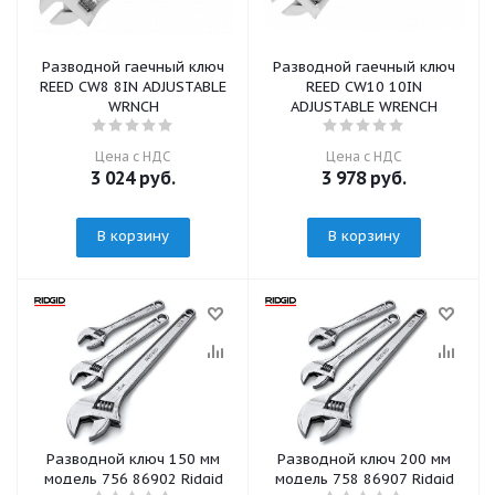
Разводной гаечный ключ
Разводной гаечный ключ
REED CW8 8IN ADJUSTABLE
REED CW10 10IN
WRNCH
ADJUSTABLE WRENCH
Цена с НДС
Цена с НДС
3 024
руб.
3 978
руб.
В корзину
В корзину
Разводной ключ 150 мм
Разводной ключ 200 мм
модель 756 86902 Ridgid
модель 758 86907 Ridgid