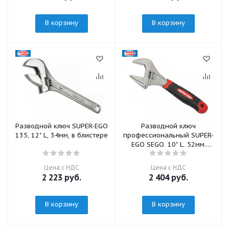
В корзину
В корзину
Разводной ключ SUPER-EGO
Разводной ключ
135, 12" L, 34мм, в блистере
профессиональный SUPER-
EGO SEGO, 10" L, 52мм,
спец.ручка
Цена с НДС
Цена с НДС
2 223
руб.
2 404
руб.
В корзину
В корзину