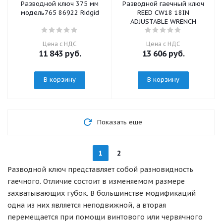
Разводной ключ 375 мм
Разводной гаечный ключ
модель765 86922 Ridgid
REED CW18 18IN
ADJUSTABLE WRENCH
Цена с НДС
Цена с НДС
11 843
руб.
13 606
руб.
В корзину
В корзину
Показать еще
1
2
Разводной ключ представляет собой разновидность
гаечного. Отличие состоит в изменяемом размере
захватывающих губок. В большинстве модификаций
одна из них является неподвижной, а вторая
перемещается при помощи винтового или червячного