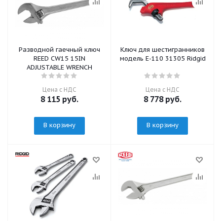
Разводной гаечный ключ
Ключ для шестигранников
REED CW15 15IN
модель E-110 31305 Ridgid
ADJUSTABLE WRENCH
Цена с НДС
Цена с НДС
8 115
руб.
8 778
руб.
В корзину
В корзину