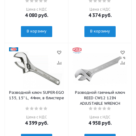
Цена с НДС
Цена с НДС
4 080
руб.
4 374
руб.
В корзину
В корзину
Разводной ключ SUPER-EGO
Разводной гаечный ключ
135, 15" L, 44мм, в блистере
REED CW12 12IN
ADJUSTABLE WRENCH
Цена с НДС
Цена с НДС
4 399
руб.
4 958
руб.