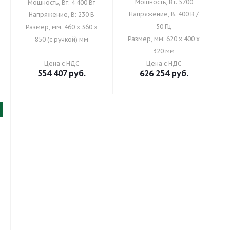
Мощность, Вт: 5700
Мощность, Вт: 4 400 Вт
Напряжение, В: 400 В /
Напряжение, В: 230 В
50 Гц
Размер, мм: 460 x 360 x
Размер, мм: 620 x 400 x
850 (с ручкой) мм
320 мм
Цена с НДС
Цена с НДС
554 407
руб.
626 254
руб.