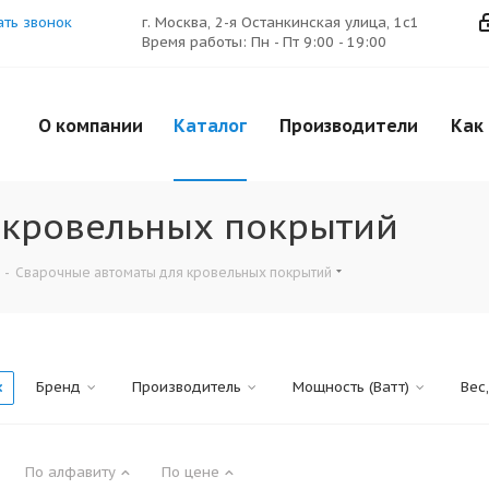
ать звонок
г. Москва, 2-я Останкинская улица, 1с1
Время работы: Пн - Пт 9:00 - 19:00
О компании
Каталог
Производители
Как
 кровельных покрытий
-
Сварочные автоматы для кровельных покрытий
Бренд
Производитель
Мощность (Ватт)
Вес,
По алфавиту
По цене