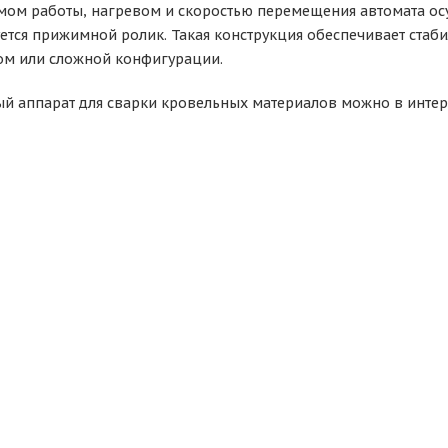
ом работы, нагревом и скоростью перемещения автомата осу
уется прижимной ролик. Такая конструкция обеспечивает стаб
ом или сложной конфигурации.
ый аппарат для сварки кровельных материалов можно в интерн