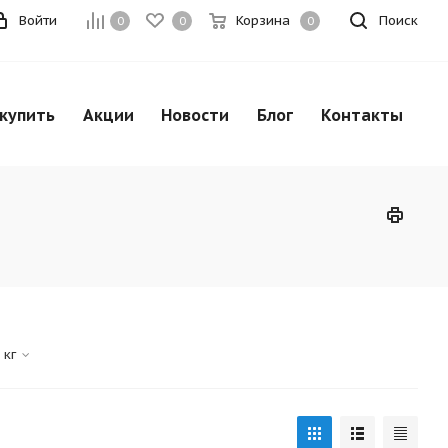
Войти
Корзина
Поиск
0
0
0
 купить
Акции
Новости
Блог
Контакты
 кг