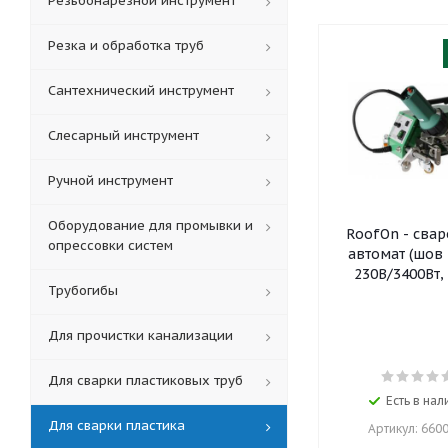
Резьбонарезной инструмент
Резка и обработка труб
Сантехнический инструмент
Слесарный инструмент
Ручной инструмент
Оборудование для промывки и
RoofOn - сварочный
опрессовки систем
автомат (шов 40мм,
230В/3400Вт, 
Трубогибы
Для прочистки канализации
Для сварки пластиковых труб
Есть в нал
Для сварки пластика
Артикул: 660