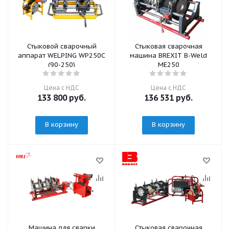
Стыковой сварочный
Стыковая сварочная
аппарат WELPING WP250C
машина BREXIT B-Weld
(90-250)
ME250
Цена с НДС
Цена с НДС
133 800
руб.
136 531
руб.
В корзину
В корзину
Машина для сварки
Стыковая сварочная