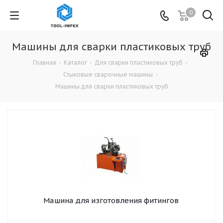
0
Машины для сварки пластиковых труб
Главная
-
Каталог
-
Для сварки пластиковых труб
-
Стыковые сварочные машины
-
Машины для сварки пластиковых труб
Машина для изготовления фитингов