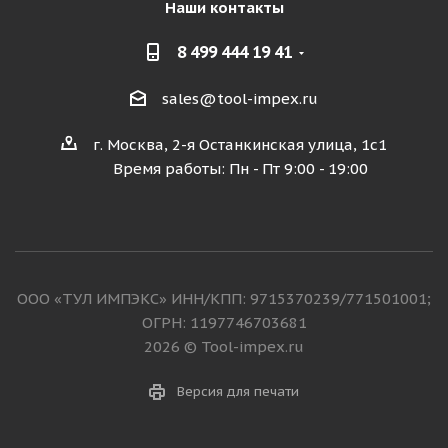
Наши контакты
8 499 444 19 41
sales@tool-impex.ru
г. Москва, 2-я Останкинская улица, 1с1
Время работы: Пн - Пт 9:00 - 19:00
ООО «ТУЛ ИМПЭКС» ИНН/КПП: 9715370239/771501001;
ОГРН: 1197746703681
2026 © Tool-impex.ru
Версия для печати