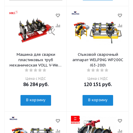
Машина для сварки
Стыковой сварочный
пластиковых труб
аппарат WELPING WP200C
механическая VOLL V-Weld
(63-200)
ME160
Цена с НДС
Цена с НДС
86 284
руб.
120 151
руб.
В корзину
В корзину