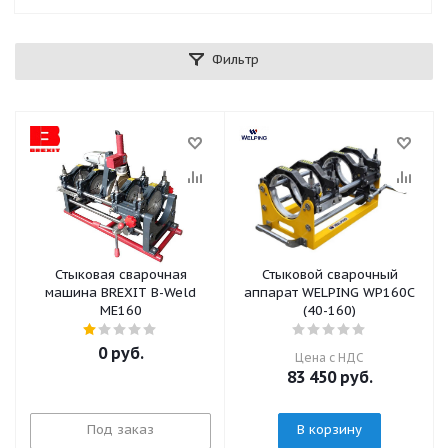
Фильтр
Стыковая сварочная
Стыковой сварочный
машина BREXIT B-Weld
аппарат WELPING WP160C
ME160
(40-160)
0 руб.
Цена с НДС
83 450
руб.
Под заказ
В корзину