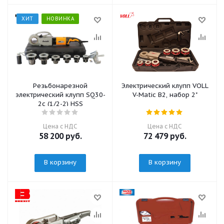
ХИТ
НОВИНКА
Резьбонарезной
Электрический клупп VOLL
электрический клупп SQ30-
V-Matic B2, набор 2"
2с (1/2-2) HSS
Цена с НДС
Цена с НДС
58 200
руб.
72 479
руб.
В корзину
В корзину