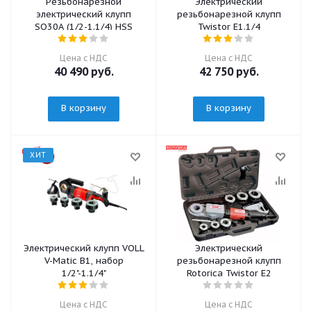
Резьбонарезной
Электрический
электрический клупп
резьбонарезной клупп
SQ30A (1/2-1.1/4) HSS
Twistor E1.1/4
Цена с НДС
Цена с НДС
40 490
руб.
42 750
руб.
В корзину
В корзину
ХИТ
Электрический клупп VOLL
Электрический
V-Matic B1, набор
резьбонарезной клупп
1/2"-1.1/4"
Rotorica Twistor E2
Цена с НДС
Цена с НДС