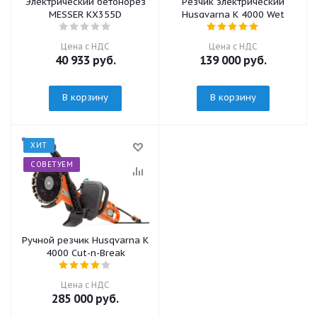
Электрический бетонорез
Резчик электрический
MESSER KX355D
Husqvarna K 4000 Wet
Цена с НДС
Цена с НДС
40 933
руб.
139 000
руб.
В корзину
В корзину
ХИТ
СОВЕТУЕМ
Ручной резчик Husqvarna K
4000 Cut-n-Break
Цена с НДС
285 000
руб.