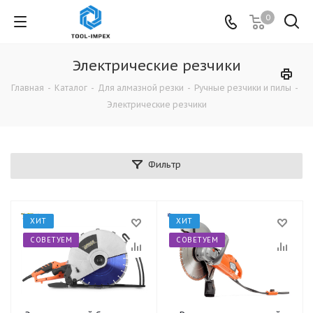
0
Электрические резчики
Главная
-
Каталог
-
Для алмазной резки
-
Ручные резчики и пилы
-
Электрические резчики
Фильтр
ХИТ
ХИТ
СОВЕТУЕМ
СОВЕТУЕМ