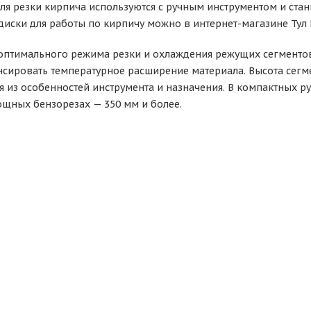
ля резки кирпича используются с ручным инструментом и стан
диски для работы по кирпичу можно в интернет-магазине Тул
оптимального режима резки и охлаждения режущих сегментов
сировать температурное расширение материала. Высота сегмен
я из особенностей инструмента и назначения. В компактных р
мощных бензорезах — 350 мм и более.