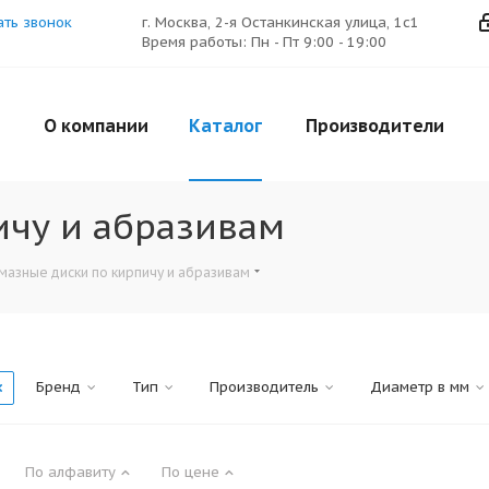
ать звонок
г. Москва, 2-я Останкинская улица, 1с1
Время работы: Пн - Пт 9:00 - 19:00
О компании
Каталог
Производители
ичу и абразивам
мазные диски по кирпичу и абразивам
Бренд
Тип
Производитель
Диаметр в мм
По алфавиту
По цене