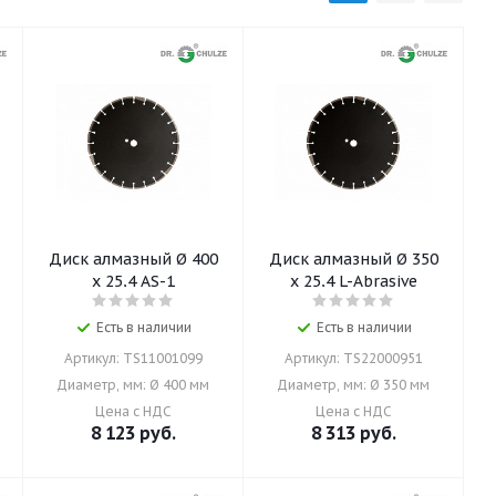
Диск алмазный Ø 400
Диск алмазный Ø 350
x 25,4 AS-1
x 25,4 L-Abrasive
Есть в наличии
Есть в наличии
Артикул: TS11001099
Артикул: TS22000951
Диаметр, мм: Ø 400 мм
Диаметр, мм: Ø 350 мм
Цена с НДС
Цена с НДС
8 123
руб.
8 313
руб.