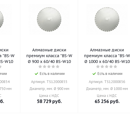
иски
Алмазные диски
Алмазные диски
а "BS-W
премиум класса "BS-W
премиум класса "BS-
 BS-W10
Ø 900 x 60/40 BS-W10
Ø 1000 x 60/40 BS-W10
ичии
Есть в наличии
Есть в наличии
000854
Артикул: TS12000855
Артикул: TS12000856
 750 мм
Диаметр, мм: Ø 900 мм
Диаметр, мм: Ø 1000 мм
С
Цена с НДС
Цена с НДС
б.
58 729
руб.
65 256
руб.