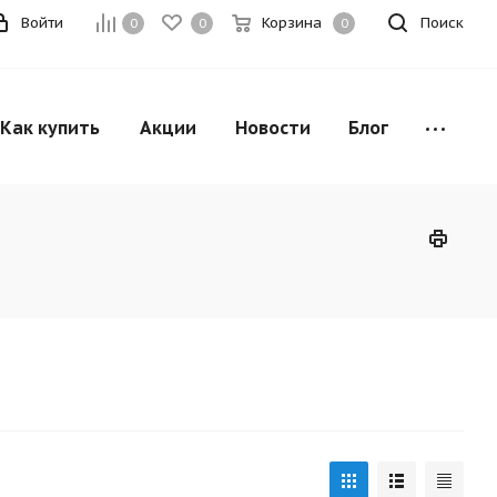
Войти
Корзина
Поиск
0
0
0
Как купить
Акции
Новости
Блог