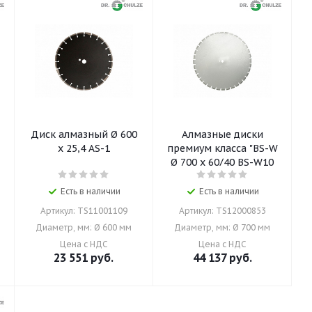
Диск алмазный Ø 600
Алмазные диски
x 25,4 AS-1
премиум класса "BS-W
Ø 700 x 60/40 BS-W10
Есть в наличии
Есть в наличии
Артикул: TS11001109
Артикул: TS12000853
Диаметр, мм: Ø 600 мм
Диаметр, мм: Ø 700 мм
Цена с НДС
Цена с НДС
23 551
руб.
44 137
руб.