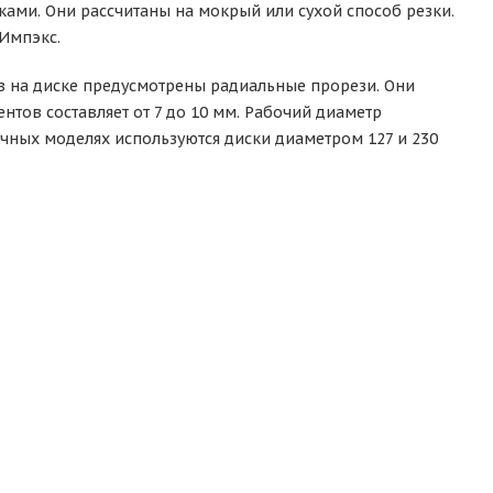
ками. Они рассчитаны на мокрый или сухой способ резки.
 Импэкс.
 на диске предусмотрены радиальные прорези. Они
тов составляет от 7 до 10 мм. Рабочий диаметр
учных моделях используются диски диаметром 127 и 230