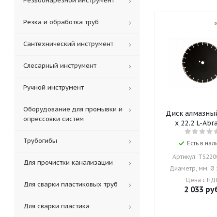
Резьбонарезной инструмент
Резка и обработка труб
Сантехнический инструмент
Слесарный инструмент
Ручной инструмент
Оборудование для промывки и
Диск алмазный Ø
опрессовки систем
x 22,2 L-Abr
Трубогибы
Есть в нал
Артикул: TS22
Для прочистки канализации
Диаметр, мм: Ø
Цена с НД
Для сварки пластиковых труб
2 033
руб
Для сварки пластика