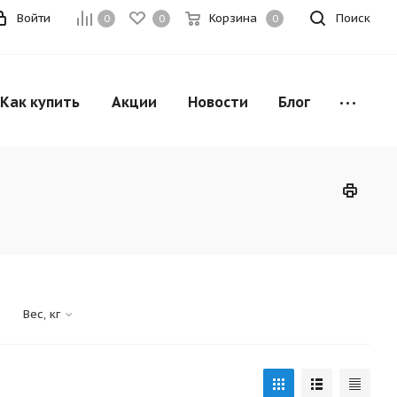
Войти
Корзина
Поиск
0
0
0
Как купить
Акции
Новости
Блог
Вес, кг