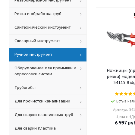
Резьбонарезной инструмент
Резка и обработка труб
Сантехнический инструмент
Слесарный инструмент
Ручной инструмент
Оборудование для промывки и
Ножницы (п
опрессовки систем
резки) модель 786
54115 Ri
Трубогибы
Для прочистки канализации
Есть в нал
Артикул: 54
Для сварки пластиковых труб
Цена с НД
6 997
руб
Для сварки пластика