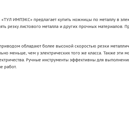
 «ТУЛ ИМПЭКС» предлагает купить ножницы по металлу в элек
ять резку листового металла и других прочных материалов. 
приводом обладают более высокой скоростью резки металли
ьно меньше, чем у электрических того же класса. Также эти мо
ектричества. Ручные инструменты эффективны для выполнени
е работ.