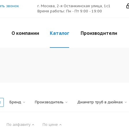
ать звонок
г. Москва, 2-я Останкинская улица, 1с1
Время работы: Пн - Пт 9:00 - 19:00
О компании
Каталог
Производители
Бренд
Производитель
Диаметр труб в дюймах
По алфавиту
По цене