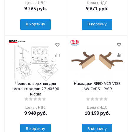
Цена с НДС
Цена с НДС
9 263
руб.
9 671
руб.
В корзину
В корзину
Челюсть верхняя для
Накладки REED VC5 VISE
тисков модели 27 40590
JAW CAPS - PAIR
Ridgid
Цена с НДС
Цена с НДС
9 949
руб.
10 199
руб.
В корзину
В корзину