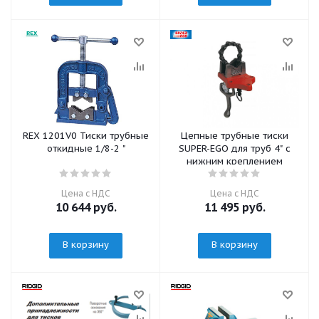
REX 1201V0 Тиски трубные
Цепные трубные тиски
откидные 1/8-2 "
SUPER-EGO для труб 4" с
нижним креплением
Цена с НДС
Цена с НДС
10 644
руб.
11 495
руб.
В корзину
В корзину