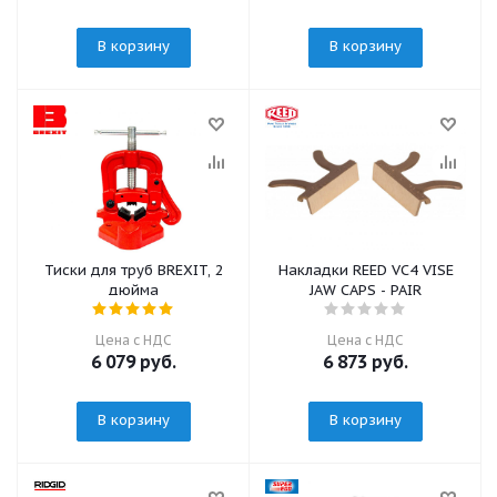
В корзину
В корзину
Тиски для труб BREXIT, 2
Накладки REED VC4 VISE
дюйма
JAW CAPS - PAIR
Цена с НДС
Цена с НДС
6 079
руб.
6 873
руб.
В корзину
В корзину