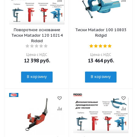
Поворотное основание
Тиски Matador 100 10803
Тиски Matador 120 10214
Ridgid
Ridgid
Цена с НДС
Цена с НДС
12 398
руб.
13 464
руб.
В корзину
В корзину