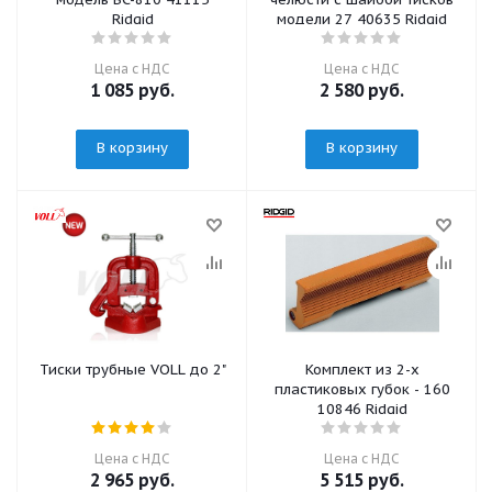
Ridgid
модели 27 40635 Ridgid
Цена с НДС
Цена с НДС
1 085
руб.
2 580
руб.
В корзину
В корзину
Тиски трубные VOLL до 2"
Комплект из 2-х
пластиковых губок - 160
10846 Ridgid
Цена с НДС
Цена с НДС
2 965
руб.
5 515
руб.