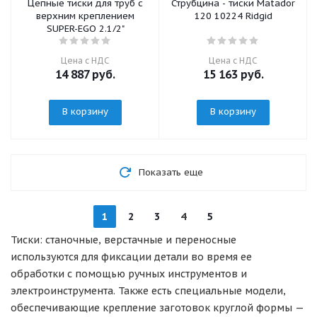
Цепные тиски для труб с
Струбцина - тиски Matador
верхним креплением
120 10224 Ridgid
SUPER-EGO 2.1/2"
Цена с НДС
Цена с НДС
14 887
руб.
15 163
руб.
В корзину
В корзину
Показать еще
1
2
3
4
5
Тиски: станочные, верстачные и переносные
используются для фиксации детали во время ее
обработки с помощью ручных инструментов и
электроинструмента. Также есть специальные модели,
обеспечивающие крепление заготовок круглой формы —