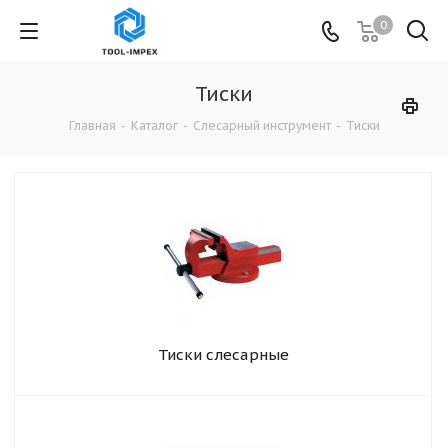
0
Тиски
Главная
-
Каталог
-
Слесарный инструмент
-
Тиски
Тиски слесарные