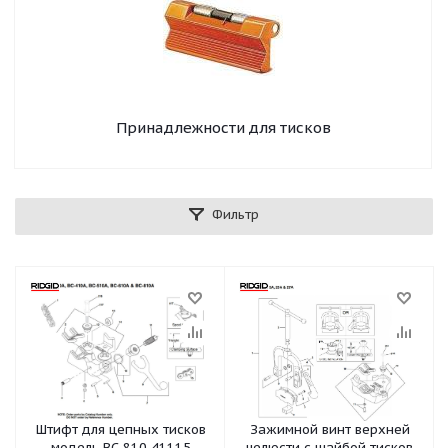
Принадлежности для тисков
Фильтр
Штифт для цепных тисков
Зажимной винт верхней
модель BC-810 41115
челюсти с шайбой тисков