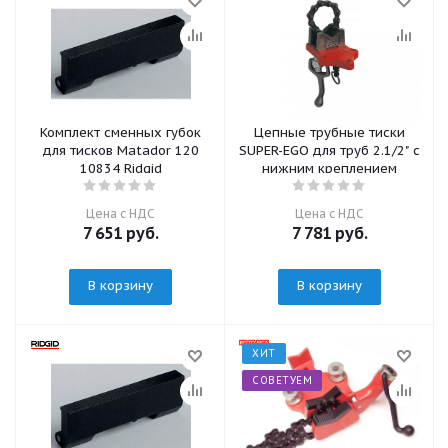
Комплект сменных губок
Цепные трубные тиски
для тисков Matador 120
SUPER-EGO для труб 2.1/2" с
10834 Ridgid
нижним креплением
Цена с НДС
Цена с НДС
7 651
руб.
7 781
руб.
В корзину
В корзину
ХИТ
СОВЕТУЕМ