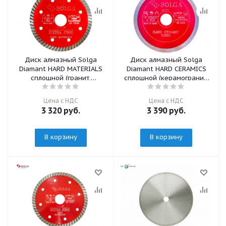
Диск алмазный Solga
Диск алмазный Solga
Diamant HARD MATERIALS
Diamant HARD CERAMICS
сплошной (гранит,
сплошной (керамогранит)
керамогранит) 115мм/22,23
125мм/22,23
Цена с НДС
Цена с НДС
3 320
руб.
3 390
руб.
В корзину
В корзину