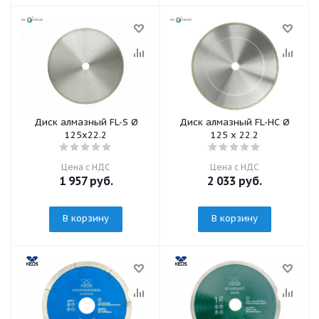
Диск алмазный FL-S Ø
Диск алмазный FL-HC Ø
125х22.2
125 x 22,2
Цена с НДС
Цена с НДС
1 957
руб.
2 033
руб.
В корзину
В корзину