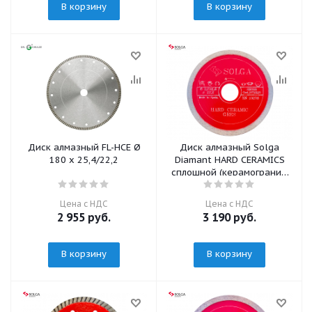
В корзину
В корзину
Диск алмазный FL-HCE Ø
Диск алмазный Solga
180 х 25,4/22,2
Diamant HARD CERAMICS
сплошной (керамогранит)
115мм/22,23
Цена с НДС
Цена с НДС
2 955
руб.
3 190
руб.
В корзину
В корзину