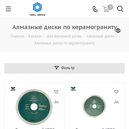
0
Алмазные диски по керамограниту
Главная
-
Каталог
-
Для алмазной резки
-
Алмазные диски
-
Алмазные диски по керамограниту
Фильтр