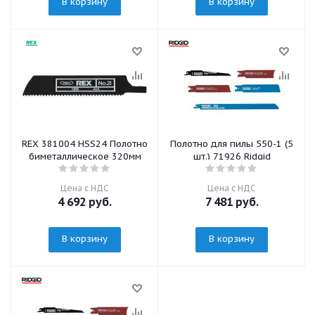
В корзину
В корзину
REX 381004 HSS24 Полотно
Полотно для пилы 550-1 (5
биметаллическое 320мм
шт.) 71926 Ridgid
Цена с НДС
Цена с НДС
4 692
руб.
7 481
руб.
В корзину
В корзину