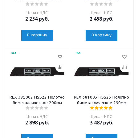
Цена с НДС
Цена с НДС
2 254
руб.
2 458
руб.
В корзину
В корзину
REX 381002 HSS22 Полотно
REX 381003 HSS23 Полотно
биметаллическое 200мм
биметаллическое 290мм
Цена с НДС
Цена с НДС
2 898
руб.
3 487
руб.