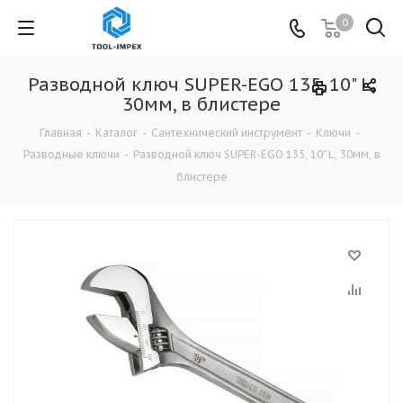
0
Разводной ключ SUPER-EGO 135, 10" L,
30мм, в блистере
Главная
-
Каталог
-
Сантехнический инструмент
-
Ключи
-
Разводные ключи
-
Разводной ключ SUPER-EGO 135, 10" L, 30мм, в
блистере