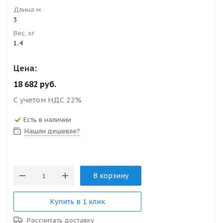
Длина м
3
Вес, кг
1.4
Цена:
18 682
руб.
С учетом НДС 22%
Есть в наличии
Нашли дешевле?
В корзину
Купить в 1 клик
Рассчитать доставку