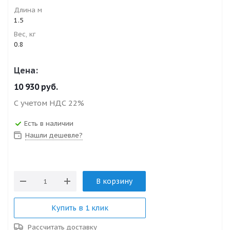
Длина м
1.5
Вес, кг
0.8
Цена:
10 930
руб.
С учетом НДС 22%
Есть в наличии
Нашли дешевле?
В корзину
Купить в 1 клик
Рассчитать доставку