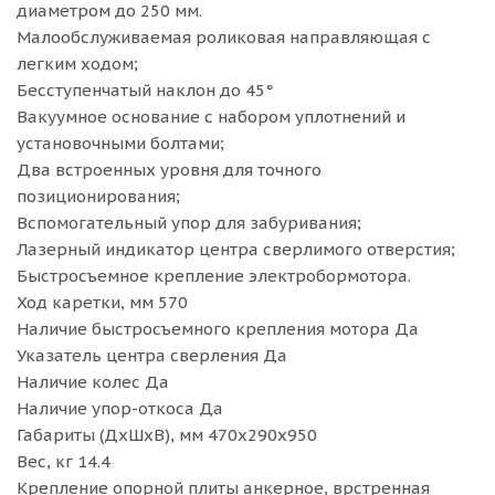
диаметром до 250 мм.
Малообслуживаемая роликовая направляющая с
легким ходом;
Бесступенчатый наклон до 45°
Вакуумное основание с набором уплотнений и
установочными болтами;
Два встроенных уровня для точного
позиционирования;
Вспомогательный упор для забуривания;
Лазерный индикатор центра сверлимого отверстия;
Быстросъемное крепление электробормотора.
Ход каретки, мм 570
Наличие быстросъемного крепления мотора Да
Указатель центра сверления Да
Наличие колес Да
Наличие упор-откоса Да
Габариты (ДхШхВ), мм 470x290x950
Вес, кг 14.4
Крепление опорной плиты анкерное, врстренная