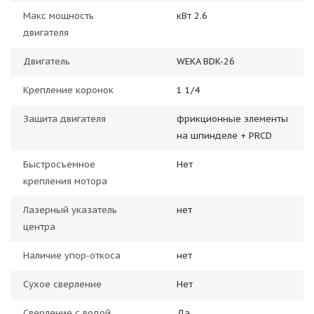
Макс мощность
кВт 2.6
двигателя
Двигатель
WEKA BDK-26
Крепление коронок
1 1/4
Защита двигателя
фрикционные элементы
на шпинделе + PRCD
Быстросъемное
Нет
крепления мотора
Лазерный указатель
нет
центра
Наличие упор-откоса
нет
Сухое сверление
Нет
Сверление с водой
Да