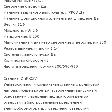
Марка мотора WEKA
Сверление с водой Да
Наличие защитного выключателя PRCD Да
Наличие фрикционного элемента на шпинделе Да
Вес, кг 11.6
Мощность, кВт 2.6
Напряжение, В 230
Максимальный диаметр сверления отверстия, мм 250
Резьба шпинделя, дюйм 1 1/4
Система плавного пуска Да
Количество скоростей 3
Частота вращения, об/мин 300/590/930
Станина: Drill-25V
Универсальная и компактная станина с роликовой
направляющей каретки, встроенным вакуумным
основанием, лазерным индикатором центра
отверстия и быстросъемным креплением
электробормотора для сверления отверстий