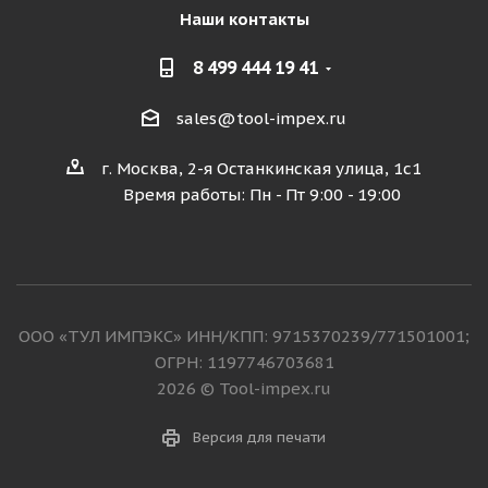
Наши контакты
8 499 444 19 41
sales@tool-impex.ru
г. Москва, 2-я Останкинская улица, 1с1
Время работы: Пн - Пт 9:00 - 19:00
ООО «ТУЛ ИМПЭКС» ИНН/КПП: 9715370239/771501001;
ОГРН: 1197746703681
2026 © Tool-impex.ru
Версия для печати