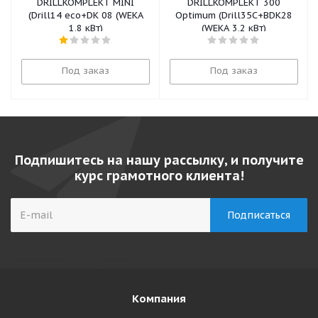
DRILLKOMPLEKT MINI
DRILLKOMPLEKT 300
(Drill14 eco+DK 08 (WEKA
Optimum (Drill35C+BDK28
1,8 кВт)
(WEKA 3,2 кВт)
Под заказ
Под заказ
Подпишитесь на нашу рассылку, и получите
курс грамотного клиента!
Компания