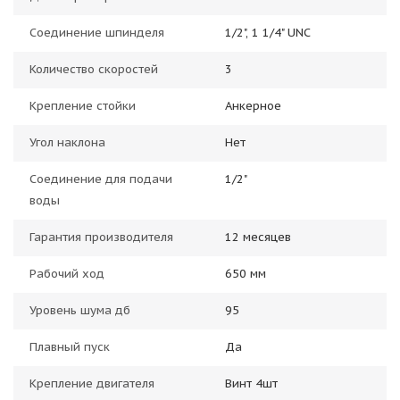
Соединение шпинделя
1/2", 1 1/4" UNC
Количество скоростей
3
Крепление стойки
Анкерное
Угол наклона
Нет
Соединение для подачи
1/2"
воды
Гарантия производителя
12 месяцев
Рабочий ход
650 мм
Уровень шума дб
95
Плавный пуск
Да
Крепление двигателя
Винт 4шт