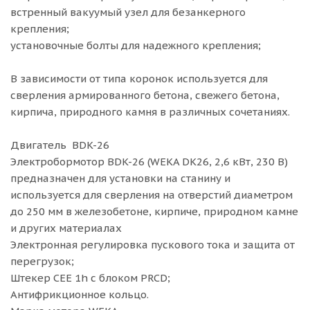
встренный вакуумый узел для безанкерного
крепления;
установочные болты для надежного крепления;
В зависимости от типа коронок используется для
сверления армированного бетона, свежего бетона,
кирпича, природного камня в различных сочетаниях.
Двигатель BDK-26
Электробормотор BDK-26 (WEKA DK26, 2,6 кВт, 230 В)
предназначен для установки на станину и
используется для сверления на отверстий диаметром
до 250 мм в железобетоне, кирпиче, природном камне
и других материалах
Электронная регулировка пускового тока и защита от
перегрузок;
Штекер СЕЕ 1h с блоком PRCD;
Антифрикционное кольцо.