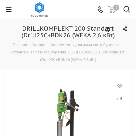
0
DRILLKOMPLEKT 200 Standart
(Drill25C+BDK26 (WEKA 2,6 кВт)
Главная
-
Каталог
-
Инструменты для алмазного бурения
-
Установки алмазного бурения
-
DRILLKOMPLEKT 200 Standart
(Drill25C+BDK26 (WEKA 2,6 кВт)