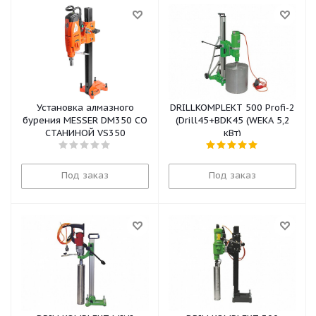
Установка алмазного
DRILLKOMPLEKT 500 Profi-2
бурения MESSER DM350 СО
(Drill45+BDK45 (WEKA 5,2
СТАНИНОЙ VS350
кВт)
Под заказ
Под заказ