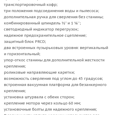
транспортировочный кофр;
три положения подсоединения воды и пылесоса;
дополнительная ручка для сверления без станины;
комбинированный шпиндель ½” и 1 ¼'';
светодиодный индикатор перегрузок;
надежное предохранительное сцепление;
защитный блок PRCD;
два встроенных пузырьковых уровня: вертикальный
и горизонтальный;
упор-откос станины для дополнительной жесткости
крепления;
роликовые направляющие каретки;
возможность сверления под углом до 45 градусов;
встроенная вакуумная платформа для безанкерного
крепления;
установка штурвала с обеих сторон;
крепление мотора через кольцо 60 мм;
установочные болты для надежного крепления;