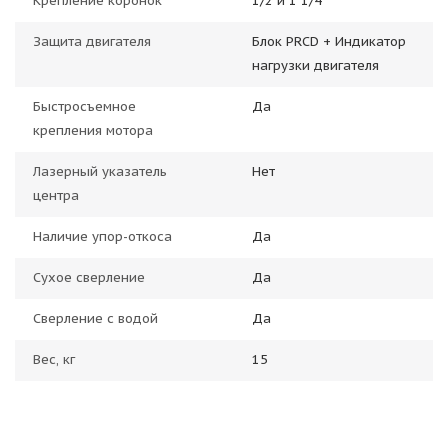
Крепление коронок
1/2 и 1 1/4
Защита двигателя
Блок PRCD + Индикатор
нагрузки двигателя
Быстросъемное
Да
крепления мотора
Лазерный указатель
Нет
центра
Наличие упор-откоса
Да
Сухое сверление
Да
Сверление с водой
Да
Вес, кг
15