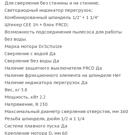
Для сверления без станины и на станине;
Светодиодный индикатор перегрузок;
Комбинированный шпиндель 1/2" + 1 1/4"
Штекер СЕЕ 1h + блок PRCD;
Возможность подсоединения пылесоса для работы
без воды.
Марка мотора Dr.Schulze
Сверление с водой Да
Сверление без воды Да
Наличие защитного выключателя PRCD Да
Наличие фрикционного элемента на шпинделе Нет
Наличие индикатора перегрузок Да
Вес, кг 5.8
Мощность, кВт 2.2
Напряжение, В 230
Максимальный диаметр сверления отверстия, мм 160
Резьба шпинделя, дюйм 1/2 и 1 1/4
Система плавного пуска Да
Крепление мотора D, мм 60