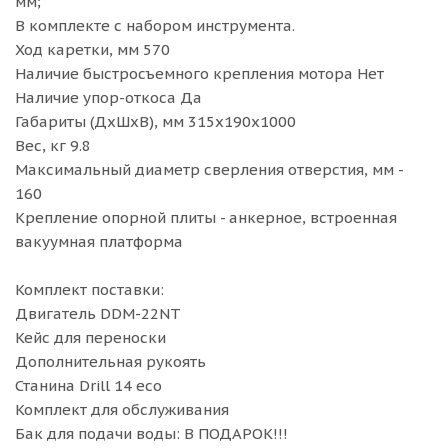
мм;
В комплекте с набором инструмента.
Ход каретки, мм 570
Наличие быстросъемного крепления мотора Нет
Наличие упор-откоса Да
Габариты (ДхШхВ), мм 315x190x1000
Вес, кг 9.8
Максимальный диаметр сверления отверстия, мм -
160
Крепление опорной плиты - анкерное, встроенная
вакуумная платформа
Комплект поставки:
Двигатель DDM-22NT
Кейс для переноски
Дополнительная рукоять
Станина Drill 14 eco
Комплект для обслуживания
Бак для подачи воды: В ПОДАРОК!!!