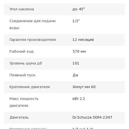
Угол наклона
до 45°
Соединение для подачи
1/2"
воды
Гарантия производителя
12 месяцев
Рабочий ход
570 мм
Уровень шума дб
101
Плавный пуск
Да
Крепление двигателя
Хомут мм 60
Макс мощность
кВт 2.2
двигателя
Двигатель
Dr.Schulze DDM-22NT