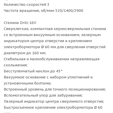
Количество скоростей 3
Частота вращения, об/мин 520/1400/2900
Станина Drill-16V
Сверхлегкая, компактная керносверлильная станина
со встроенным вакуумным основанием, лазерным
индикатором центра отверстия и креплением
электробормотора Ø 60 мм для сверления отверстий
диаметром до 160 мм.
Стабильная и малообслуживаемая направляющая
скольжения;
Бесступенчатый наклон до 45°
Вакуумное основание с набором уплотнений и
установочными болтами;
Встроенный уровень для точного позиционирования;
Вспомогательный упор для забуривания;
Лазерный индикатор центра сверлимого отверстия;
Быстросъемное крепление электробормотора Ø 60