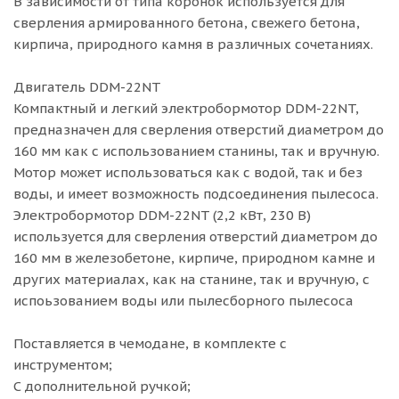
В зависимости от типа коронок используется для
сверления армированного бетона, свежего бетона,
кирпича, природного камня в различных сочетаниях.
Двигатель DDM-22NT
Компактный и легкий электробормотор DDM-22NT,
предназначен для сверления отверстий диаметром до
160 мм как с использованием станины, так и вручную.
Мотор может использоваться как с водой, так и без
воды, и имеет возможность подсоединения пылесоса.
Электробормотор DDM-22NT (2,2 кВт, 230 В)
используется для сверления отверстий диаметром до
160 мм в железобетоне, кирпиче, природном камне и
других материалах, как на станине, так и вручную, с
испоьзованием воды или пылесборного пылесоса
Поставляется в чемодане, в комплекте с
инструментом;
С дополнительной ручкой;