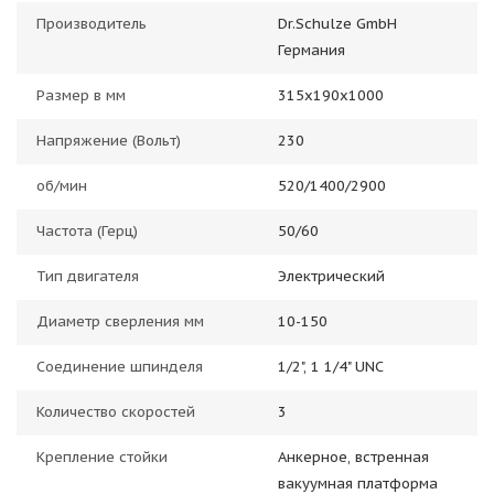
Производитель
Dr.Schulze GmbH
Германия
Размер в мм
315x190x1000
Напряжение (Вольт)
230
об/мин
520/1400/2900
Частота (Герц)
50/60
Тип двигателя
Электрический
Диаметр сверления мм
10-150
Соединение шпинделя
1/2", 1 1/4" UNC
Количество скоростей
3
Крепление стойки
Анкерное, встренная
вакуумная платформа