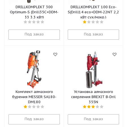
DRILLKOMPLEKT 300
DRILLKOMPLEKT 100 Eco-
Optimum-S (Drill35C+DDM-
S(Drill14 eco+DDM-22NT 2,2
33 3,3 кВт)
кВт сух/мокр.)
Под заказ
Под заказ
Комплект алмазного
Установка алмазного
бурения MESSER SA180-
сверления BREXIT B-Dril
DM180
355N
Под заказ
Под заказ