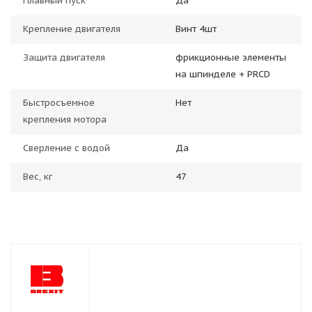
Плавный пуск
Да
Крепление двигателя
Винт 4шт
Защита двигателя
фрикционные элементы
на шпинделе + PRCD
Быстросъемное
Нет
крепления мотора
Сверление с водой
Да
Вес, кг
47