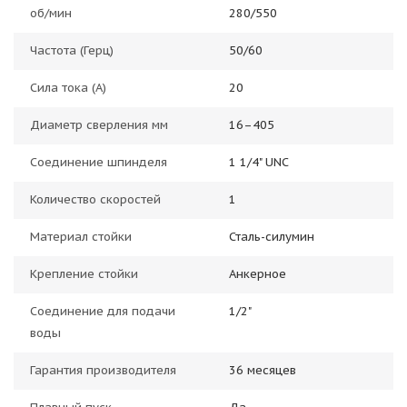
об/мин
280/550
Частота (Герц)
50/60
Сила тока (А)
20
Диаметр сверления мм
16–405
Соединение шпинделя
1 1/4" UNC
Количество скоростей
1
Материал стойки
Сталь-силумин
Крепление стойки
Анкерное
Соединение для подачи
1/2"
воды
Гарантия производителя
36 месяцев