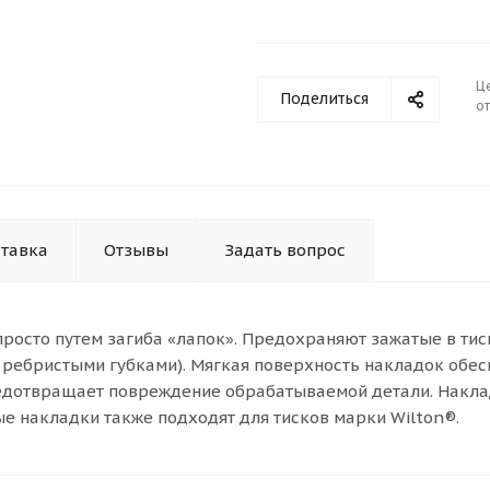
Ц
Поделиться
от
тавка
Отзывы
Задать вопрос
росто путем загиба «лапок». Предохраняют зажатые в тис
 ребристыми губками). Мягкая поверхность накладок обес
предотвращает повреждение обрабатываемой детали. Накл
е накладки также подходят для тисков марки Wilton®.