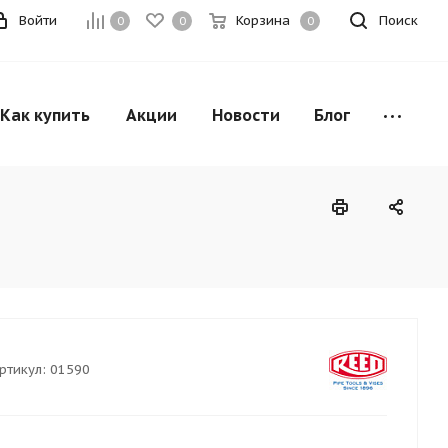
Войти
Корзина
Поиск
0
0
0
Как купить
Акции
Новости
Блог
ртикул:
01590