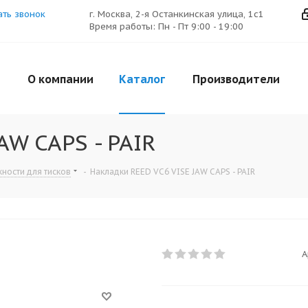
ать звонок
г. Москва, 2-я Останкинская улица, 1с1
Время работы: Пн - Пт 9:00 - 19:00
О компании
Каталог
Производители
AW CAPS - PAIR
ности для тисков
-
Накладки REED VC6 VISE JAW CAPS - PAIR
А