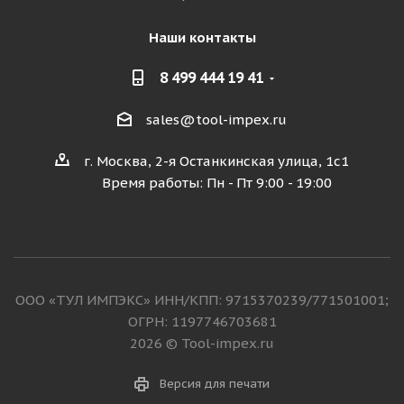
Наши контакты
8 499 444 19 41
sales@tool-impex.ru
г. Москва, 2-я Останкинская улица, 1с1
Время работы: Пн - Пт 9:00 - 19:00
ООО «ТУЛ ИМПЭКС» ИНН/КПП: 9715370239/771501001;
ОГРН: 1197746703681
2026 © Tool-impex.ru
Версия для печати