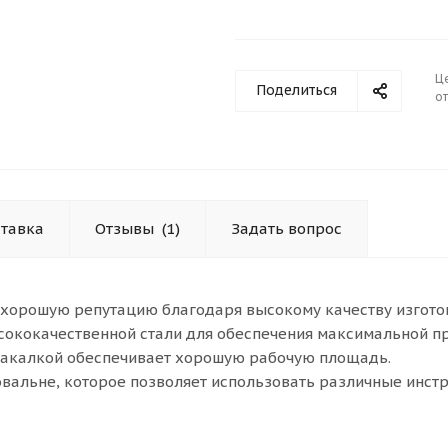
Ц
Поделиться
от
тавка
Отзывы
(1)
Задать вопрос
хорошую репутацию благодаря высокому качеству изгото
сококачественной стали для обеспечения максимальной пр
закалкой обеспечивает хорошую рабочую площадь.
овальне, которое позволяет использовать различные инст