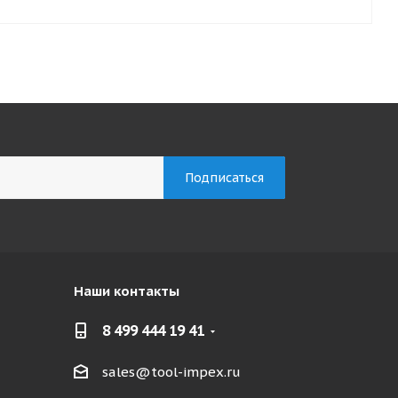
Наши контакты
8 499 444 19 41
sales@tool-impex.ru