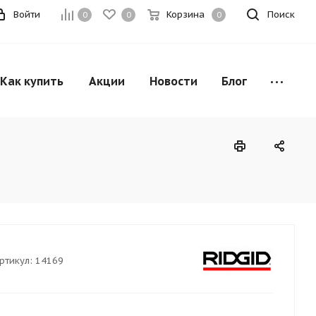
Войти
Корзина
Поиск
0
0
0
Как купить
Акции
Новости
Блог
ртикул:
14169