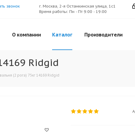
ать звонок
г. Москва, 2-я Останкинская улица, 1с1
Время работы: Пн - Пт 9:00 - 19:00
О компании
Каталог
Производители
14169 Ridgid
вальня (2 рога) 75кг 14169 Ridgid
А