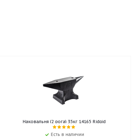
Наковальня (2 рога) 35кг 14165 Ridgid
Есть в наличии