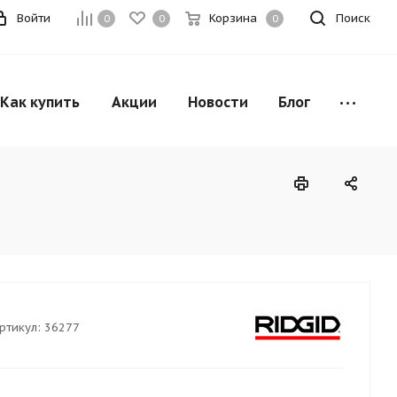
Войти
Корзина
Поиск
0
0
0
Как купить
Акции
Новости
Блог
ртикул:
36277