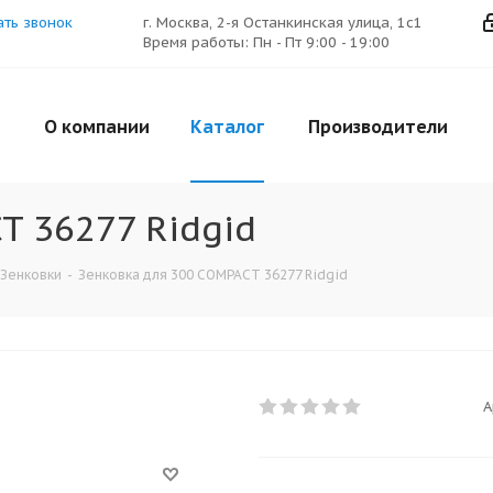
ать звонок
г. Москва, 2-я Останкинская улица, 1с1
Время работы: Пн - Пт 9:00 - 19:00
О компании
Каталог
Производители
T 36277 Ridgid
Зенковки
-
Зенковка для 300 COMPACT 36277 Ridgid
А