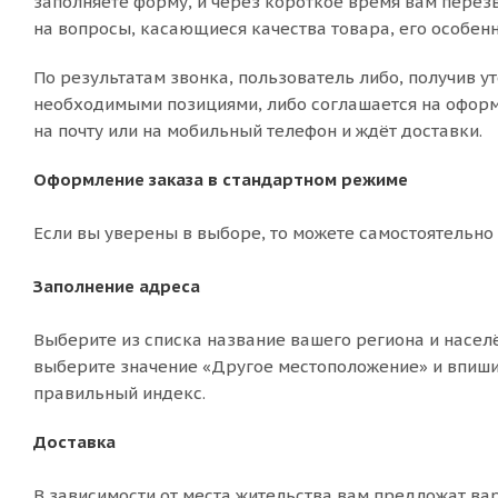
заполняете форму, и через короткое время вам перезв
на вопросы, касающиеся качества товара, его особенн
По результатам звонка, пользователь либо, получив у
необходимыми позициями, либо соглашается на оформл
на почту или на мобильный телефон и ждёт доставки.
Оформление заказа в стандартном режиме
Если вы уверены в выборе, то можете самостоятельно
Заполнение адреса
Выберите из списка название вашего региона и населё
выберите значение «Другое местоположение» и впишит
правильный индекс.
Доставка
В зависимости от места жительства вам предложат ва