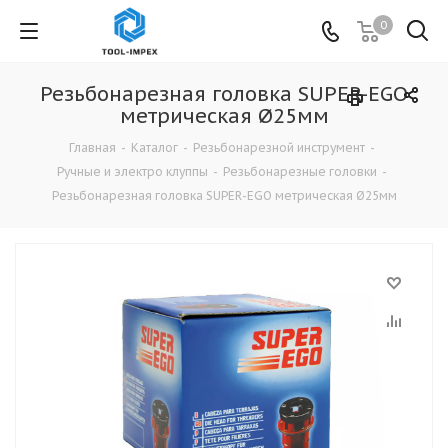
0
Резьбонарезная головка SUPER-EGO
метрическая Ø25мм
Главная
-
Каталог
-
Резьбонарезной инструмент
-
Ручные и электро клуппы
-
Резьбонарезные головки
-
Резьбонарезная головка SUPER-EGO метрическая Ø25мм