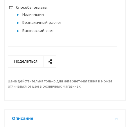
Способы оплаты:
Наличными
Безналичный расчет
Банковский счет
Поделиться
Цена действительна только для интернет-магазина и может
отличаться от цен в розничных магазинах
Описание