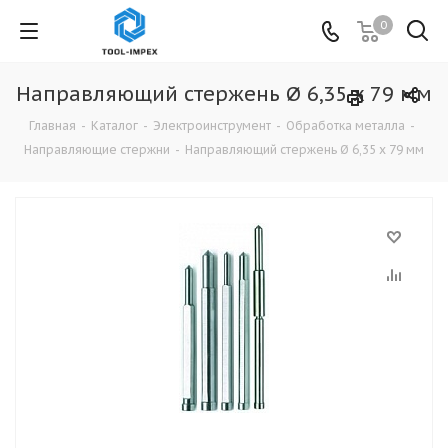
0
Направляющий стержень Ø 6,35 x 79 мм
Главная
-
Каталог
-
Электроинструмент
-
Обработка металла
-
Направляющие стержни
-
Направляющий стержень Ø 6,35 x 79 мм