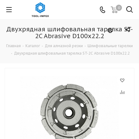
0
Двухрядная шлифовальная тарелка ST-
2C Abrasive D100х22.2
Главная
-
Каталог
-
Для алмазной резки
-
Шлифовальные тарелки
-
Двухрядная шлифовальная тарелка ST-2C Abrasive D100х22.2