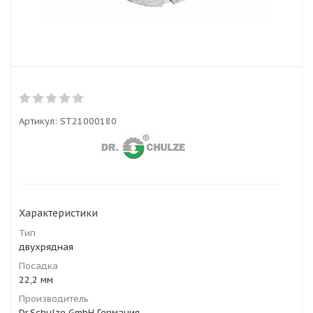
Артикул:
ST21000180
Характеристики
Тип
двухрядная
Посадка
22,2 мм
Производитель
Dr.Schulze GmbH Германия