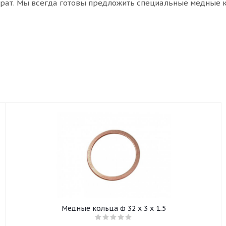
трат. Мы всегда готовы предложить специальные медные 
Медные кольца ф 32 х 3 х 1,5