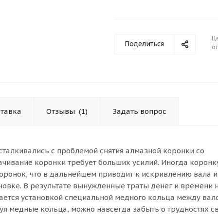
Ц
Поделиться
от
тавка
Отзывы
(1)
Задать вопрос
талкивались с проблемой снятия алмазной коронки со
ачивание коронки требует больших усилий. Иногда коронк
коронок, что в дальнейшем приводит к искривлению вала и
овке. В результате вынужденные траты денег и времени н
ается установкой специальной медного кольца между вал
уя медные кольца, можно навсегда забыть о трудностях с