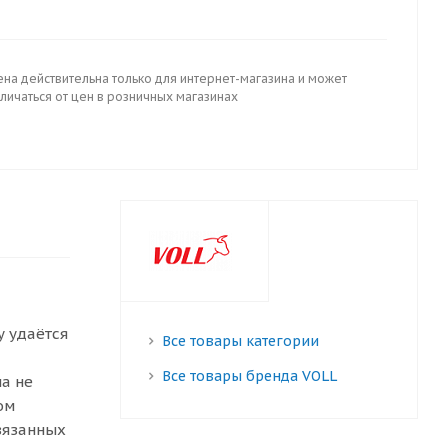
ена действительна только для интернет-магазина и может
личаться от цен в розничных магазинах
у удаётся
Все товары категории
Все товары бренда VOLL
а не
ом
вязанных