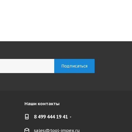
Наши контакты
8 499 444 19 41
sales@tool-impex.ru