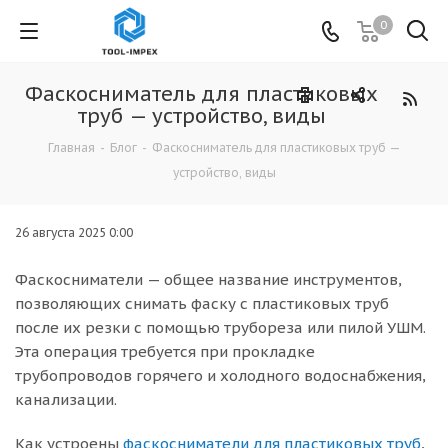
0
Фаскосниматель для пластиковых
труб — устройство, виды
Главная
-
Блог
-
Фаскосниматель для пластиковых труб —
устройство, виды
26 августа 2025 0:00
Фаскосниматели — общее название инструментов,
позволяющих снимать фаску с пластиковых труб
после их резки с помощью трубореза или пилой УШМ.
Эта операция требуется при прокладке
трубопроводов горячего и холодного водоснабжения,
канализации.
Как устроены
фаскосниматели для пластиковых труб
,