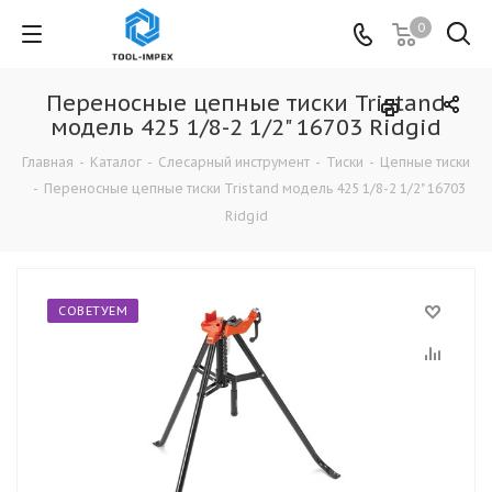
0
Переносные цепные тиски Tristand
модель 425 1/8-2 1/2" 16703 Ridgid
Главная
-
Каталог
-
Слесарный инструмент
-
Тиски
-
Цепные тиски
-
Переносные цепные тиски Tristand модель 425 1/8-2 1/2" 16703
Ridgid
СОВЕТУЕМ