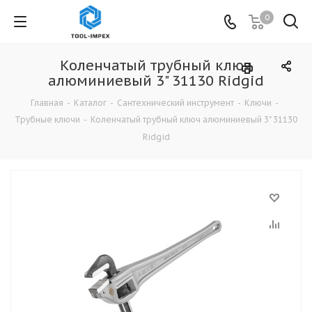
0
Коленчатый трубный ключ
алюминиевый 3" 31130 Ridgid
Главная
-
Каталог
-
Сантехнический инструмент
-
Ключи
-
Трубные ключи
-
Коленчатый трубный ключ алюминиевый 3" 31130
Ridgid