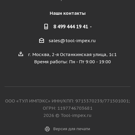
Наши контакты
8 499 444 19 41
sales@tool-impex.ru
г. Москва, 2-я Останкинская улица, 1с1
Время работы: Пн - Пт 9:00 - 19:00
ООО «ТУЛ ИМПЭКС» ИНН/КПП: 9715370239/771501001;
ОГРН: 1197746703681
2026 © Tool-impex.ru
Версия для печати