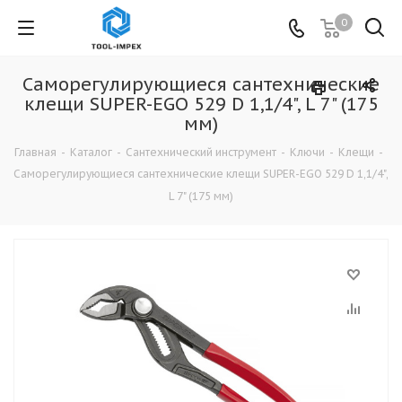
0
Саморегулирующиеся сантехнические
клещи SUPER-EGO 529 D 1,1/4", L 7" (175
мм)
Главная
-
Каталог
-
Сантехнический инструмент
-
Ключи
-
Клещи
-
Саморегулирующиеся сантехнические клещи SUPER-EGO 529 D 1,1/4",
L 7" (175 мм)