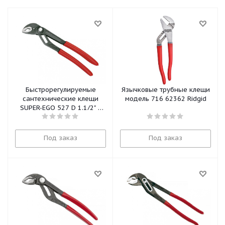
Быстрорегулируемые
Язычковые трубные клещи
сантехнические клещи
модель 716 62362 Ridgid
SUPER-EGO 527 D 1.1/2" L
12"
Под заказ
Под заказ