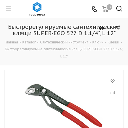
0
Быстрорегулируемые сантехнические
клещи SUPER-EGO 527 D 1.1/4", L 12"
Главная
-
Каталог
-
Сантехнический инструмент
-
Ключи
-
Клещи
-
Быстрорегулируемые сантехнические клещи SUPER-EGO 527 D 1.1/4",
L 12"