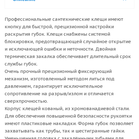
Профессиональные сантехнические клещи имеют
кнопку для быстрой, прецизионной настройки
раскрытия губок. Клещи снабжены системой
блокировки, предотвращающей случайное открытие
и исключающей ошибки и неточности. Двойная
термическая закалка обеспечивает длительный срок
службы губок.
Очень прочный прецизионный фиксирующий
механизм, изготовленный методом литься под
давлением, гарантирует исключительное
сопротивление на разрыв/излом и отличается
сверхпрочностью.
Корпус клещей кованый, из хромованадиевой стали.
Для обеспечения повышенной безопасности рукоятки
имеют пластиковые накладки. Форма губок позволяет
захватывать как трубы, так и шестигранные гайки.
Уменьшенная головка с закалёнными зубьями для