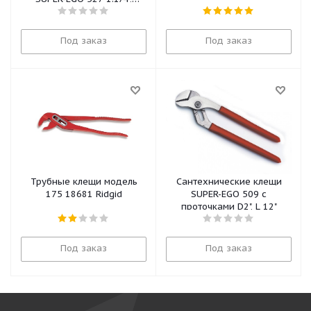
длина 10"
Под заказ
Под заказ
Трубные клещи модель
Сантехнические клещи
175 18681 Ridgid
SUPER-EGO 509 с
проточками D2", L 12"
Под заказ
Под заказ