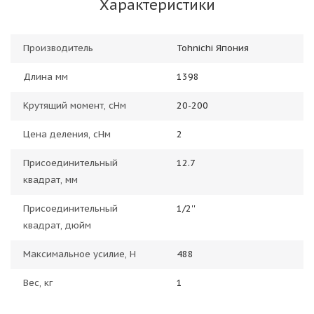
Характеристики
Производитель
Tohnichi Япония
Длина мм
1398
Крутящий момент, сНм
20-200
Цена деления, сНм
2
Присоединительный
12.7
квадрат, мм
Присоединительный
1/2''
квадрат, дюйм
Максимальное усилие, Н
488
Вес, кг
1