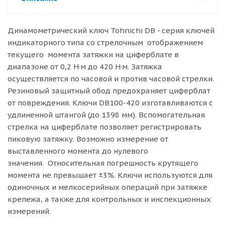
Динамометрический ключ Tohnichi DB - серия ключей
индикаторного типа со стрелочным отображением
текущего момента затяжки на циферблате в
диапазоне от 0,2 Н·м до 420 Н·м. Затяжка
осуществляется по часовой и против часовой стрелки.
Резиновый защитный обод предохраняет циферблат
от повреждения. Ключи DB100-420 изготавливаются с
удлиненной штангой (до 1398 мм). Вспомогательная
стрелка на циферблате позволяет регистрировать
пиковую затяжку. Возможно измерение от
выставленного момента до нулевого
значения. Относительная погрешность крутящего
момента не превышает ±3%. Ключи используются для
одиночных и мелкосерийных операций при затяжке
крепежа, а также для контрольных и инспекционных
измерений.