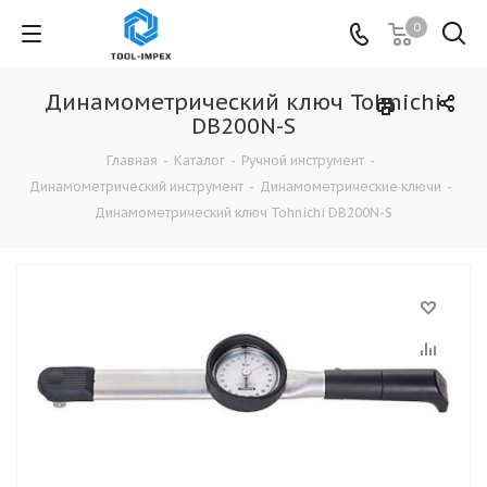
0
Динамометрический ключ Tohnichi
DB200N-S
Главная
-
Каталог
-
Ручной инструмент
-
Динамометрический инструмент
-
Динамометрические ключи
-
Динамометрический ключ Tohnichi DB200N-S