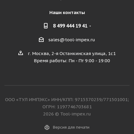
Наши контакты
8 499 444 19 41
sales@tool-impex.ru
г. Москва, 2-я Останкинская улица, 1с1
Время работы: Пн - Пт 9:00 - 19:00
ООО «ТУЛ ИМПЭКС» ИНН/КПП: 9715370239/771501001;
ОГРН: 1197746703681
2026 © Tool-impex.ru
Версия для печати