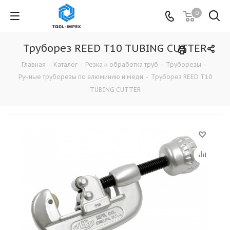
0
Труборез REED T10 TUBING CUTTER
Главная
-
Каталог
-
Резка и обработка труб
-
Труборезы
-
Ручные труборезы по алюминию и меди
-
Труборез REED T10
TUBING CUTTER