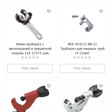
Мини-труборез с
REX 425122 RB 22
автоподачей и трещеткой
Труборез для медных труб
модель 118 32573 для
(3-22мм)
меди Ridgid
Под заказ
Под заказ