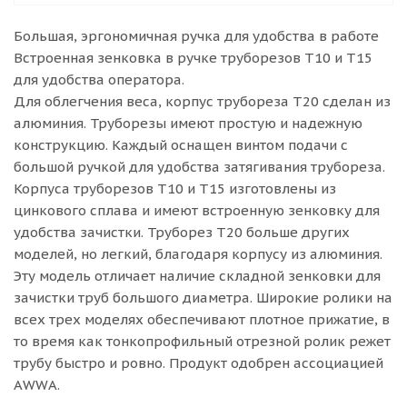
Большая, эргономичная ручка для удобства в работе
Встроенная зенковка в ручке труборезов Т10 и Т15
для удобства оператора.
Для облегчения веса, корпус трубореза Т20 сделан из
алюминия. Труборезы имеют простую и надежную
конструкцию. Каждый оснащен винтом подачи с
большой ручкой для удобства затягивания трубореза.
Корпуса труборезов Т10 и Т15 изготовлены из
цинкового сплава и имеют встроенную зенковку для
удобства зачистки. Труборез Т20 больше других
моделей, но легкий, благодаря корпусу из алюминия.
Эту модель отличает наличие складной зенковки для
зачистки труб большого диаметра. Широкие ролики на
всех трех моделях обеспечивают плотное прижатие, в
то время как тонкопрофильный отрезной ролик режет
трубу быстро и ровно. Продукт одобрен ассоциацией
AWWA.