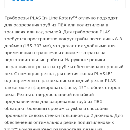
Труборезы PLAS In-Line Rotary™ отлично подходят
для разрезания труб из ПВХ или полиэтилена в
траншеях или над землей. Для труборезов PLAS
требуется пространство вокруг трубы всего лишь 6-8
дюймов (153-203 мм), что делает их удобными для
применения в траншеях и снижает затраты на
подготовительные работы. Наружные ролики
выравнивают резак на трубе и обеспечивают ровный
рез. С помощью резца для снятия фаски PLAS4B*
одновременно с разрезанием каждый резак PLAS
также может формировать фаску 15° с обеих сторон
реза. Резцы с твердосплавной напайкой
предназначены для разрезания труб из ПВХ,
обладают большим сроком службы и способны
проникать сквозь стенки толщиной до 2 дюймов. Для
обеспечения оптимальной резки полиэтиленовых
труб** компания Reed разработала резец из