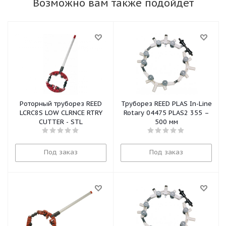
Возможно вам также подойдет
Роторный труборез REED
Труборез REED PLAS In-Line
LCRC8S LOW CLRNCE RTRY
Rotary 04475 PLAS2 355 –
CUTTER - STL
500 мм
Под заказ
Под заказ