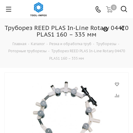
0
Труборез REED PLAS In-Line Rotary 04470
PLAS1 160 – 335 мм
Главная
-
Каталог
-
Резка и обработка труб
-
Труборезы
-
Роторные труборезы
-
Труборез REED PLAS In-Line Rotary 04470
PLAS1 160 – 335 мм