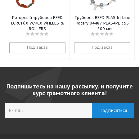
Роторный труборез REED
Труборез REED PLAS In-Line
LCRC16X W/RCX WHEELS &
Rotary 04487 PLAS4PE 355
ROLLERS
– 800 мм
Под заказ
Под заказ
Подпишитесь на нашу рассылку, и получите
курс грамотного клиента!