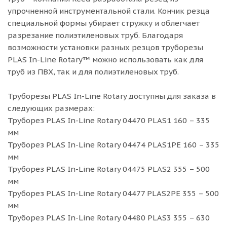
упрочненной инструментальной стали. Кончик резца
специальной формы убирает стружку и облегчает
разрезание полиэтиленовых труб. Благодаря
возможности установки разных резцов труборезы
РLAS In-Line Rotary™ можно использовать как для
труб из ПВХ, так и для полиэтиленовых труб.
Труборезы PLAS In-Line Rotary доступны для заказа в
следующих размерах:
Труборез PLAS In-Line Rotary 04470 PLAS1 160 – 335
мм
Труборез PLAS In-Line Rotary 04474 PLAS1PE 160 – 335
мм
Труборез PLAS In-Line Rotary 04475 PLAS2 355 – 500
мм
Труборез PLAS In-Line Rotary 04477 PLAS2PE 355 – 500
мм
Труборез PLAS In-Line Rotary 04480 PLAS3 355 – 630