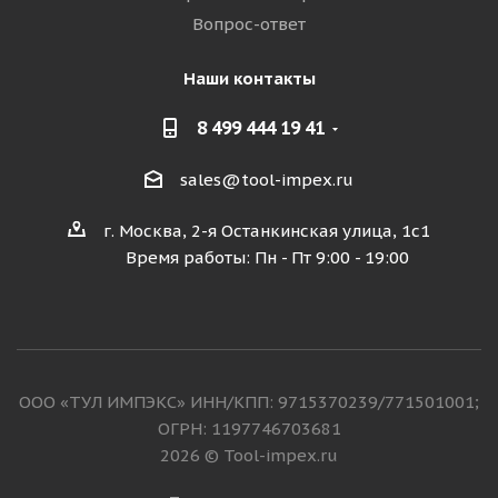
Вопрос-ответ
Наши контакты
8 499 444 19 41
sales@tool-impex.ru
г. Москва, 2-я Останкинская улица, 1с1
Время работы: Пн - Пт 9:00 - 19:00
ООО «ТУЛ ИМПЭКС» ИНН/КПП: 9715370239/771501001;
ОГРН: 1197746703681
2026 © Tool-impex.ru