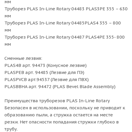
мм
Труборез PLAS In-Line Rotary 04483 PLAS3PE 355 – 630
мм
Труборез PLAS In-Line Rotary 04485PLAS4 355 – 800
мм
Труборез PLAS In-Line Rotary 04487 PLAS4PE 355- 800
мм
Сменные лезвия:
PLAS4B арт. 94473 (Конусное лезвие)
PLASPEB арт. 94485 (Лезвие для ПЭ)
PLASPVCB арт.94537 (Лезвие для ПВХ)
PLASBBHA арт. 94472 (PLAS Bevel Blade Assembly)
Преимущества труборезов PLAS In-Line Rotary
Безопасен в использовании, поскольку не приводит к
образованию пыли, а стружка остается на месте
резки. Нет опасности попадания стружки глубоко в
трубу.