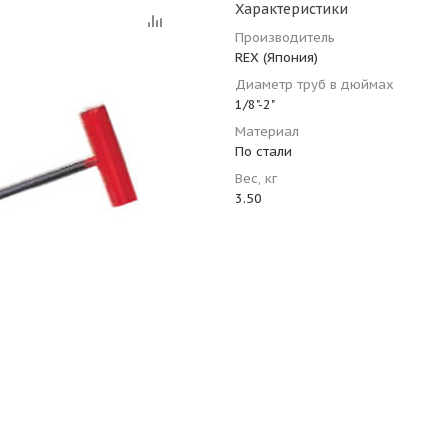
Характеристики
Производитель
REX (Япония)
Диаметр труб в дюймах
1/8"-2"
Материал
По стали
Вес, кг
3.50