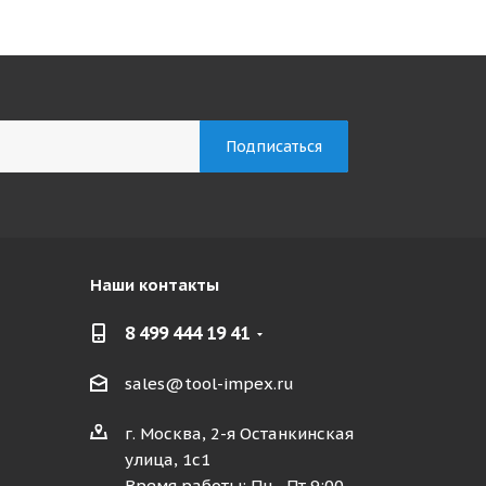
Наши контакты
8 499 444 19 41
sales@tool-impex.ru
г. Москва, 2-я Останкинская
улица, 1с1
Время работы: Пн - Пт 9:00 -