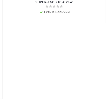
SUPER-EGO 710 Æ2”-4”
Есть в наличии