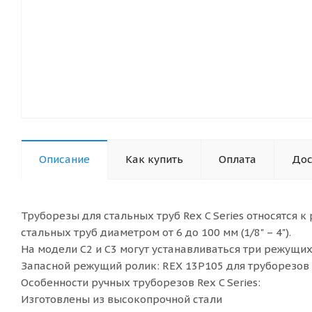
Описание
Как купить
Оплата
Дос
Труборезы для стальных труб Rex C Series относятся 
стальных труб диаметром от 6 до 100 мм (1/8" – 4").
На модели C2 и C3 могут устанавливаться три режущих
Запасной режущий ролик: REX 13P105 для труборезов
Особенности ручных труборезов Rex C Series:
Изготовлены из высокопрочной стали