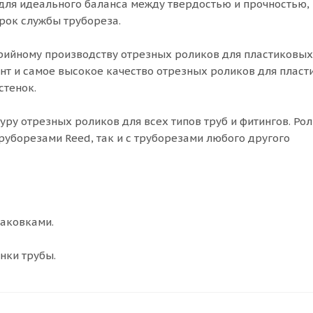
для идеального баланса между твердостью и прочностью,
рок службы трубореза.
рийному производству отрезных роликов для пластиковых 
нт и самое высокое качество отрезных роликов для плас
стенок.
у отрезных роликов для всех типов труб и фитингов. Ро
руборезами Reed, так и с труборезами любого другого
паковками.
нки трубы.