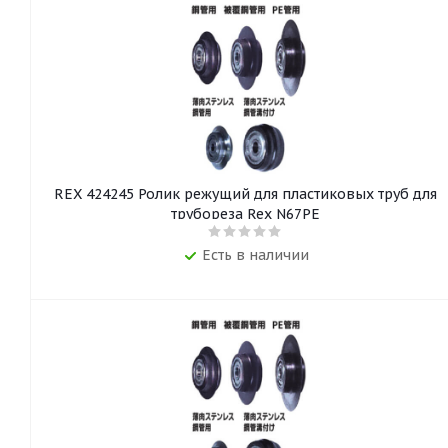
REX 424245 Ролик режущий для пластиковых труб для
трубореза Rex N67PE
Есть в наличии