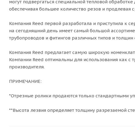
могут подвергаться специальной тепловой обработке 
обеспечивая большее количество резов и продлевая с
Компания Reed первой разработала и приступила к се
на сегодняшний день имеет самый большой ассортиме
трубопроводов и фитингов различных типов и толщин 
Компания Reed предлагает самую широкую номенклатур
Компании Reed оптимальны для использования как с т
производителя.
ПРИМЕЧАНИЕ:
*Отрезные ролики продаются только стандартными у
**Высота лезвия определяет толщину разрезаемой сте