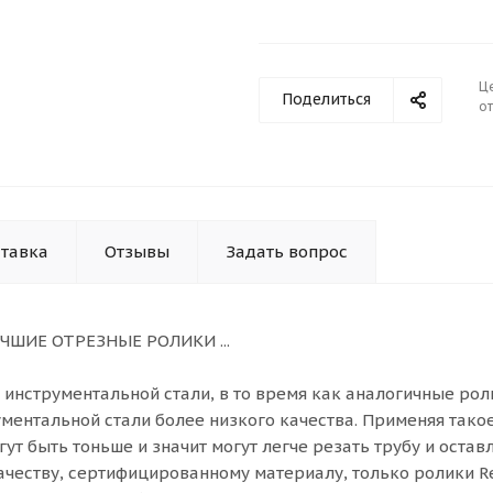
Ц
Поделиться
от
тавка
Отзывы
Задать вопрос
УЧШИЕ ОТРЕЗНЫЕ РОЛИКИ ...
инструментальной стали, в то время как аналогичные рол
ментальной стали более низкого качества. Применяя тако
т быть тоньше и значит могут легче резать трубу и остав
ачеству, сертифицированному материалу, только ролики R