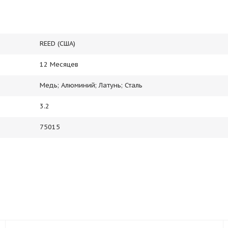
REED (США)
12 Месяцев
Медь; Алюминий; Латунь; Сталь
3.2
75015