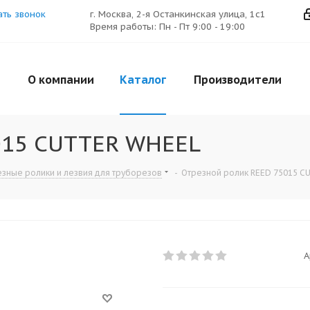
ать звонок
г. Москва, 2-я Останкинская улица, 1с1
Время работы: Пн - Пт 9:00 - 19:00
О компании
Каталог
Производители
015 CUTTER WHEEL
зные ролики и лезвия для труборезов
-
Отрезной ролик REED 75015 
А