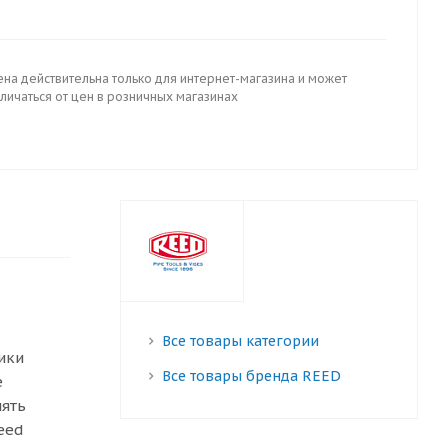
ена действительна только для интернет-магазина и может
личаться от цен в розничных магазинах
Все товары категории
ики
Все товары бренда REED
е
лять
eed