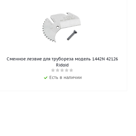
Сменное лезвие для трубореза модель 1442N 42126
Ridgid
Есть в наличии