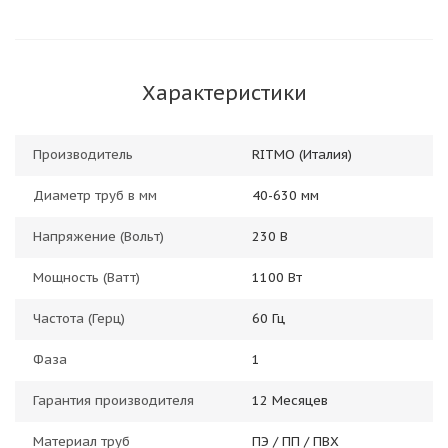
Характеристики
Производитель
RITMO (Италия)
Диаметр труб в мм
40-630 мм
Напряжение (Вольт)
230 В
Мощность (Ватт)
1100 Вт
Частота (Герц)
60 Гц
Фаза
1
Гарантия производителя
12 Месяцев
Материал труб
ПЭ / ПП / ПВХ