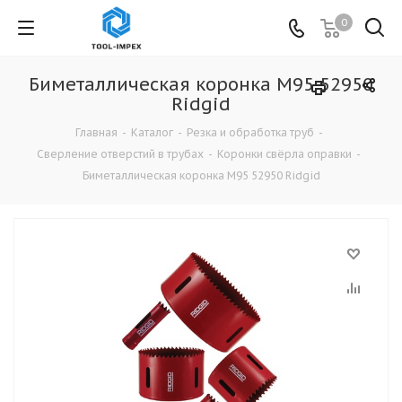
0
Биметаллическая коронка М95 52950
Ridgid
Главная
-
Каталог
-
Резка и обработка труб
-
Сверление отверстий в трубах
-
Коронки свёрла оправки
-
Биметаллическая коронка М95 52950 Ridgid