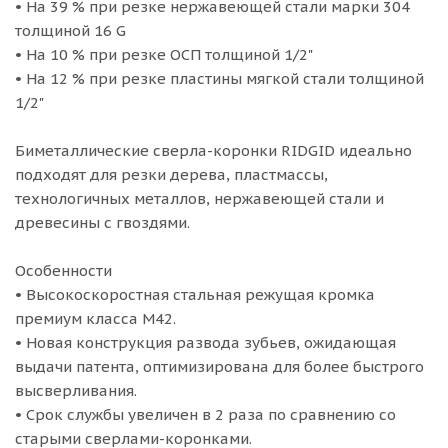
• На 39 % при резке нержавеющей стали марки 304
толщиной 16 G
• На 10 % при резке ОСП толщиной 1/2"
• На 12 % при резке пластины мягкой стали толщиной
1/2"
Биметаллические сверла-коронки RIDGID идеально
подходят для резки дерева, пластмассы,
технологичных металлов, нержавеющей стали и
древесины с гвоздями.
Особенности
• Высокоскоростная стальная режущая кромка
премиум класса M42.
• Новая конструкция развода зубьев, ожидающая
выдачи патента, оптимизирована для более быстрого
высверливания.
• Срок службы увеличен в 2 раза по сравнению со
старыми сверлами-коронками.