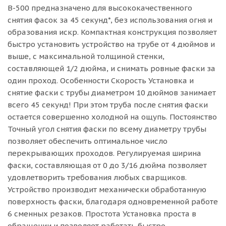
В-500 предназначено для высококачественного
снятия фасок за 45 секунд*, без использования огня и
образования искр. Компактная конструкция позволяет
быстро установить устройство на трубе от 4 дюймов и
выше, с максимальной толщиной стенки,
составляющей 1/2 дюйма, и снимать ровные фаски за
один проход. Особенности Скорость Установка и
снятие фаски с трубы диаметром 10 дюймов занимает
всего 45 секунд! При этом труба после снятия фаски
остается совершенно холодной на ощупь. Постоянство
Точный угол снятия фаски по всему диаметру трубы
позволяет обеспечить оптимальное число
перекрывающих проходов. Регулируемая ширина
фаски, составляющая от 0 до 3/16 дюйма позволяет
удовлетворить требования любых сварщиков.
Устройство производит механически обработанную
поверхность фаски, благодаря одновременной работе
6 сменных резаков. Простота Установка проста в
обращении и позволяет работать быстро.