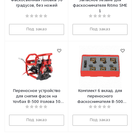
градусов, без ножей
фаскоснимателя Ritmo SME
1
Под заказ
Под заказ
Переносное устройство
Комплект 6 вклад. для
для снятия фасок на
переносного
трубах В-500 (голова 30
фаскоснимателя B-500
град) 55098 Ridgid
48873 Ridgid
Под заказ
Под заказ