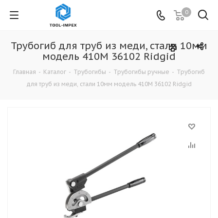
0
Трубогиб для труб из меди, стали 10мм
модель 410М 36102 Ridgid
Главная
-
Каталог
-
Трубогибы
-
Трубогибы ручные
-
Трубогиб
для труб из меди, стали 10мм модель 410М 36102 Ridgid