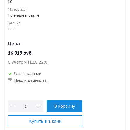
10
Материал
По меди и стали
Вес, кг
1.18
Цена:
16 919
руб.
С учетом НДС 22%
Есть в наличии
Нашли дешевле?
В корзину
Купить в 1 клик