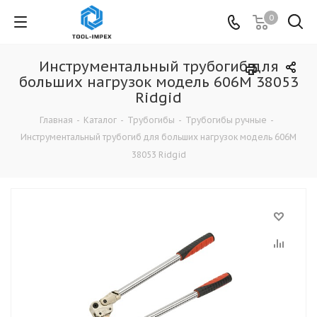
0
Инструментальный трубогиб для
больших нагрузок модель 606М 38053
Ridgid
Главная
-
Каталог
-
Трубогибы
-
Трубогибы ручные
-
Инструментальный трубогиб для больших нагрузок модель 606М
38053 Ridgid