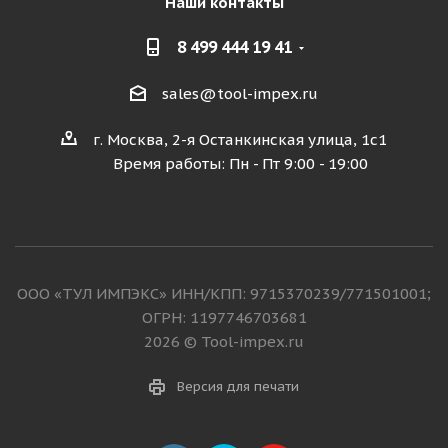
Наши контакты
8 499 444 19 41
sales@tool-impex.ru
г. Москва, 2-я Останкинская улица, 1с1
Время работы: Пн - Пт 9:00 - 19:00
ООО «ТУЛ ИМПЭКС» ИНН/КПП: 9715370239/771501001;
ОГРН: 1197746703681
2026 © Tool-impex.ru
Версия для печати