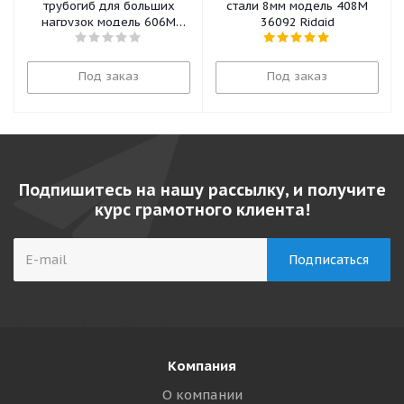
трубогиб для больших
стали 8мм модель 408М
нагрузок модель 606М
36092 Ridgid
38053 Ridgid
Под заказ
Под заказ
Подпишитесь на нашу рассылку, и получите
курс грамотного клиента!
Компания
О компании