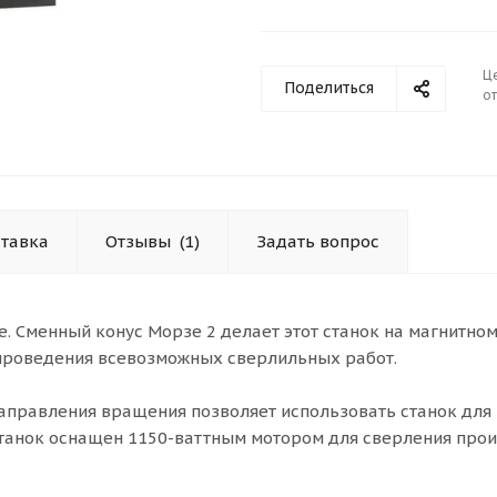
Ц
Поделиться
от
тавка
Отзывы
(1)
Задать вопрос
е. Сменный конус Морзе 2 делает этот станок на магнитно
проведения всевозможных сверлильных работ.
аправления вращения позволяет использовать станок для
станок оснащен 1150-ваттным мотором для сверления про