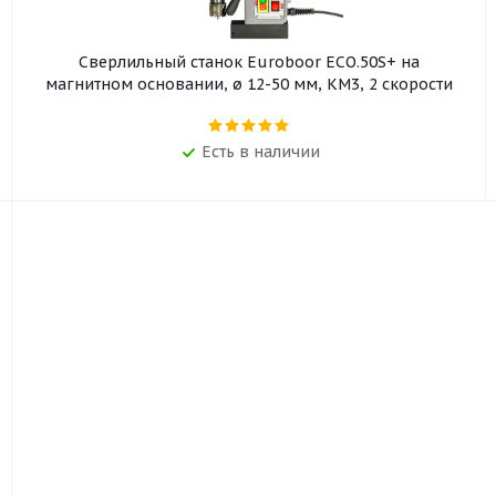
Сверлильный станок Euroboor ECO.50S+ на
магнитном основании, ø 12-50 мм, КМ3, 2 скорости
Есть в наличии