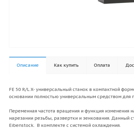
Описание
Как купить
Оплата
Дос
FE 50 R/L X- универсальный станок в компактной форм
основании полностью универсальным средством для 
Переменная частота вращения и функция изменения н
нарезании резьбы, развертки и зенкования. Данный 
Eibenstock. В комплекте с системой охлаждения.