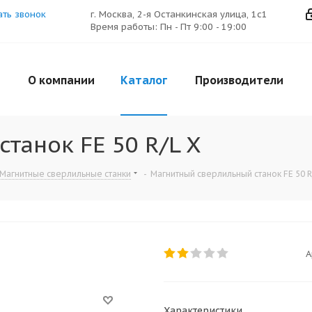
ать звонок
г. Москва, 2-я Останкинская улица, 1с1
Время работы: Пн - Пт 9:00 - 19:00
О компании
Каталог
Производители
танок FE 50 R/L X
Магнитные сверлильные станки
-
Магнитный сверлильный станок FE 50 R
А
Характеристики