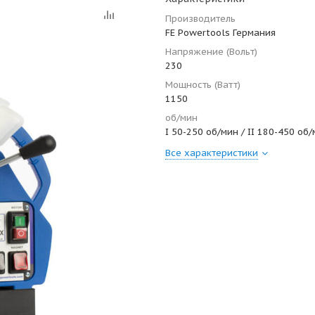
Производитель
FE Powertools Германия
Напряжение (Вольт)
230
Мощность (Ватт)
1150
об/мин
I 50-250 об/мин / II 180-450 об
Все характеристики