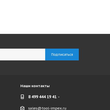
Наши контакты
8 499 444 19 41
sales@tool-impex.ru