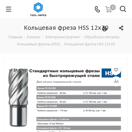
0
Кольцевая фреза HSS 12x30
Главная
-
Каталог
-
Электроинструмент
-
Обработка металла
-
Кольцевые фрезы (HSS)
-
Кольцевая фреза HSS 12x30