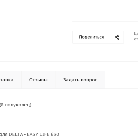
Ц
Поделиться
от
тавка
Отзывы
Задать вопрос
(8 полуколец)
я DELTA - EASY LIFE 630