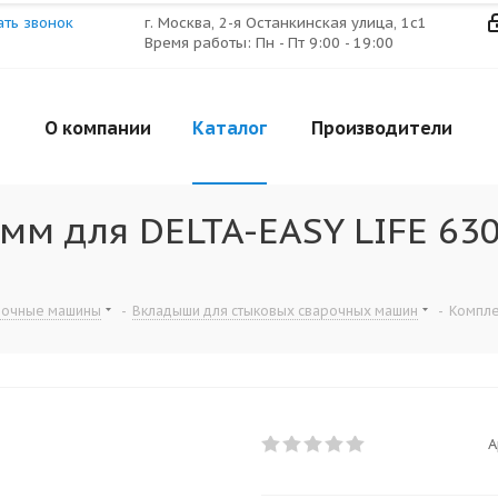
ать звонок
г. Москва, 2-я Останкинская улица, 1с1
Время работы: Пн - Пт 9:00 - 19:00
О компании
Каталог
Производители
м для DELTA-EASY LIFE 630
рочные машины
-
Вкладыши для стыковых сварочных машин
-
Компле
А