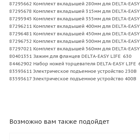
87295662 Комплект вкладышей 280мм для DELTA-EASY 
87295678 Комплект вкладышей 315мм для DELTA-EASY 
87295945 Комплект вкладышей 355мм для DELTA-EASY 
87296211 Комплект вкладышей 400мм для DELTA-EASY 
87296481 Комплект вкладышей 450мм для DELTA-EASY 
87296752 Комплект вкладышей 500мм для DELTA-EASY 
87297021 Комплект вкладышей 560мм для DELTA-EASY 
80401351 Зажим для фланцев DELTA-EASY LIFE 630
84462902 Набор ножей торцевателя DELTA-EASY LIFE 6
83593611 Электрическое подъемное устройство 230В
83593617 Электрическое подъемное устройство 400В
Возможно вам также подойдет