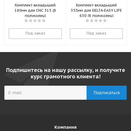
Комплект вкладышей
Комплект вкладышей
180мм для CNC 315 (8
355мм для DELTA-EASY LIFE
полуколец)
630 (8 полуколец)
Под заказ
Под заказ
Подпишитесь на нашу рассылку, и получите
курс грамотного клиента!
Компания