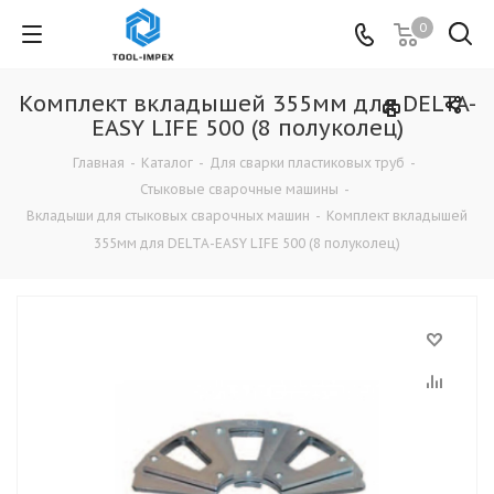
0
Комплект вкладышей 355мм для DELTA-
EASY LIFE 500 (8 полуколец)
Главная
-
Каталог
-
Для сварки пластиковых труб
-
Стыковые сварочные машины
-
Вкладыши для стыковых сварочных машин
-
Комплект вкладышей
355мм для DELTA-EASY LIFE 500 (8 полуколец)