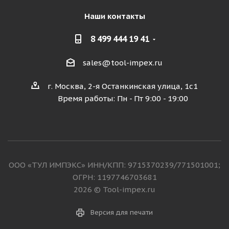
Наши контакты
8 499 444 19 41
sales@tool-impex.ru
г. Москва, 2-я Останкинская улица, 1с1
Время работы: Пн - Пт 9:00 - 19:00
ООО «ТУЛ ИМПЭКС» ИНН/КПП: 9715370239/771501001;
ОГРН: 1197746703681
2026 © Tool-impex.ru
Версия для печати