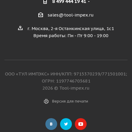
8 499 444 19 41
sales@tool-impex.ru
г. Москва, 2-я Останкинская улица, 1с1
Время работы: Пн - Пт 9:00 - 19:00
ООО «ТУЛ ИМПЭКС» ИНН/КПП: 9715370239/771501001;
ОГРН: 1197746703681
2026 © Tool-impex.ru
Версия для печати