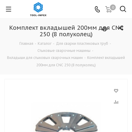
0
Комплект вкладышей 200мм для CNC
250 (8 полуколец)
Главная
-
Каталог
-
Для сварки пластиковых труб
-
Стыковые сварочные машины
-
Вкладыши для стыковых сварочных машин
-
Комплект вкладышей
200мм для CNC 250 (8 полуколец)