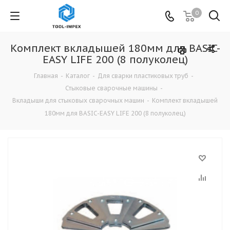
0
Комплект вкладышей 180мм для BASIC-
EASY LIFE 200 (8 полуколец)
Главная
-
Каталог
-
Для сварки пластиковых труб
-
Стыковые сварочные машины
-
Вкладыши для стыковых сварочных машин
-
Комплект вкладышей
180мм для BASIC-EASY LIFE 200 (8 полуколец)