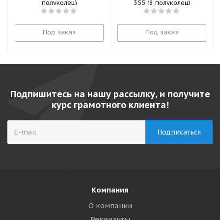
полуколец)
355 (8 полуколец)
Под заказ
Под заказ
Подпишитесь на нашу рассылку, и получите
курс грамотного клиента!
Компания
О компании
Реквизиты