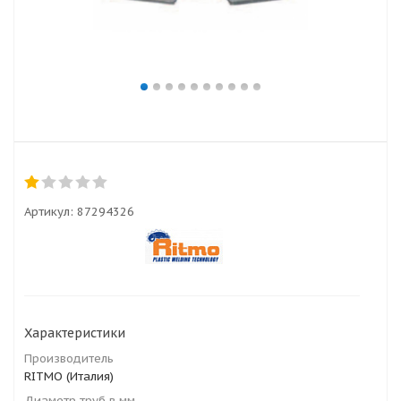
Артикул:
87294326
Характеристики
Производитель
RITMO (Италия)
Диаметр труб в мм