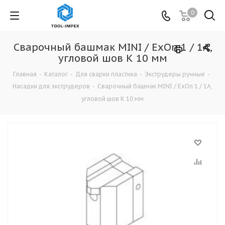
0
Сварочный башмак MINI / ExOn 1 / 1A,
угловой шов К 10 мм
Главная
-
Каталог
-
Для сварки пластика
-
Экструдеры ручные
-
Насадки для экструдеров
-
Сварочный башмак MINI / ExOn 1 / 1A,
угловой шов К 10 мм