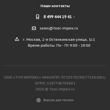
Наши контакты
8 499 444 19 41
sales@tool-impex.ru
г. Москва, 2-я Останкинская улица, 1с1
Время работы: Пн - Пт 9:00 - 19:00
ООО «ТУЛ ИМПЭКС» ИНН/КПП: 9715370239/771501001;
ОГРН: 1197746703681
2026 © Tool-impex.ru
Версия для печати