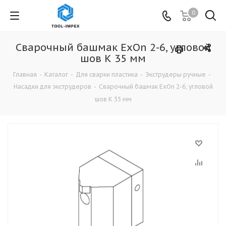
0
Сварочный башмак ExOn 2-6, угловой
шов К 35 мм
Главная
-
Каталог
-
Для сварки пластика
-
Экструдеры ручные
-
Насадки для экструдеров
-
Сварочный башмак ExOn 2-6, угловой
шов К 35 мм