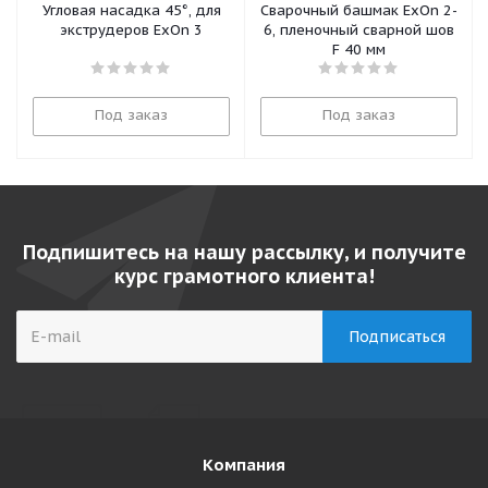
Угловая насадка 45°, для
Сварочный башмак ExOn 2-
экструдеров ExOn 3
6, пленочный сварной шов
F 40 мм
Под заказ
Под заказ
Подпишитесь на нашу рассылку, и получите
курс грамотного клиента!
Компания