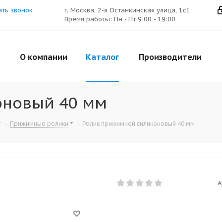
ать звонок
г. Москва, 2-я Останкинская улица, 1с1
Время работы: Пн - Пт 9:00 - 19:00
О компании
Каталог
Производители
оновый 40 мм
-
Прижимные ролики
-
Ролик прижимной силиконовый 40 мм
А