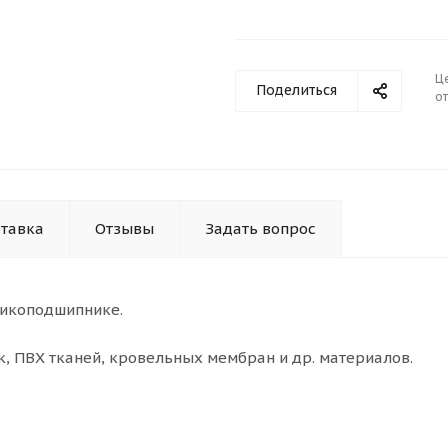
Ц
Поделиться
от
тавка
Отзывы
Задать вопрос
рикоподшипнике.
, ПВХ тканей, кровельных мембран и др. материалов.