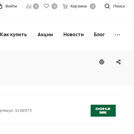
Войти
Корзина
Поиск
0
0
0
Как купить
Акции
Новости
Блог
ртикул:
5106975