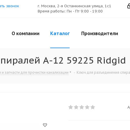
ать звонок
г. Москва, 2-я Останкинская улица, 1с1
Время работы: Пн - Пт 9:00 - 19:00
О компании
Каталог
Производители
пиралей А-12 59225 Ridgid
и запчасти для прочистки канализации
-
Ключ для разъединения спира
А