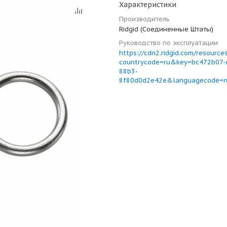
Характеристики
Производитель
Ridgid (Соединенные Штаты)
Руководство по эксплуатации
https://cdn2.ridgid.com/resource
countrycode=ru&key=bc472b07-
88b3-
8f80d0d2e42e&languagecode=