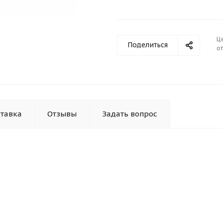
Ц
Поделиться
от
тавка
Отзывы
Задать вопрос