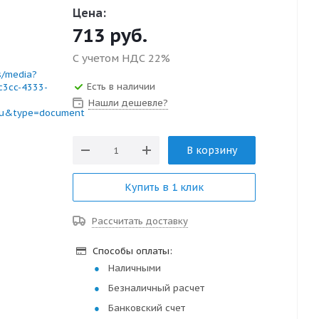
Цена:
713
руб.
С учетом НДС 22%
s/media?
Есть в наличии
c3cc-4333-
Нашли дешевле?
ru&type=document
В корзину
Купить в 1 клик
Рассчитать доставку
Способы оплаты:
Наличными
Безналичный расчет
Банковский счет