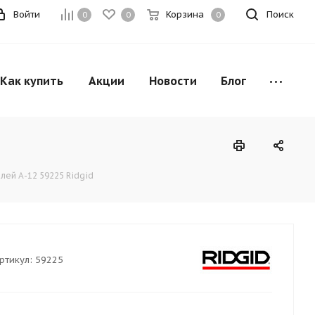
Войти
Корзина
Поиск
0
0
0
Как купить
Акции
Новости
Блог
лей А-12 59225 Ridgid
ртикул:
59225